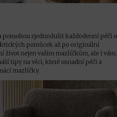
m pomohou zjednodušit každodenní péči 
aktických pomůcek až po originální
ní život nejen vašim mazlíčkům, ale i vám.
ší tipy na věci, které usnadní péči a
mácí mazlíčky.