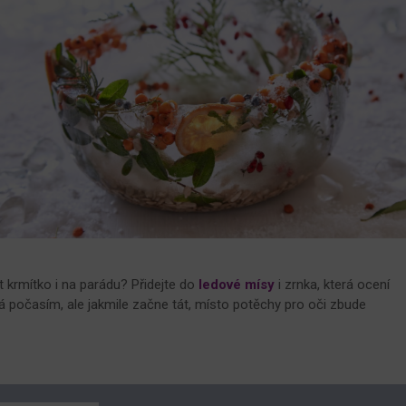
t krmítko i na parádu? Přidejte do
ledové mísy
i zrnka, která ocení
ná počasím, ale jakmile začne tát, místo potěchy pro oči zbude
.