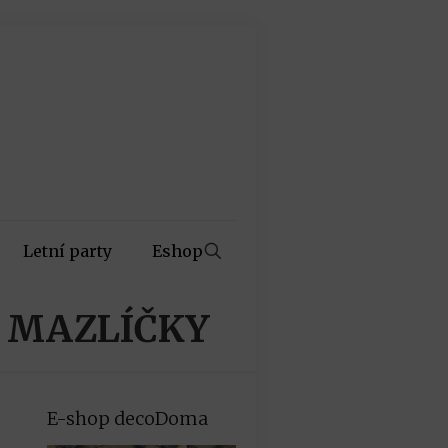
Letní party
Eshop
Í MAZLÍČKY
E-shop decoDoma