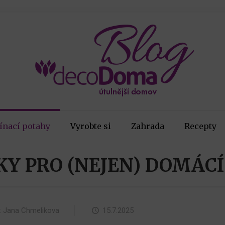
ínací potahy
Vyrobte si
Zahrada
Recepty
Y PRO (NEJEN) DOMÁC
:
Jana Chmelikova
15.7.2025