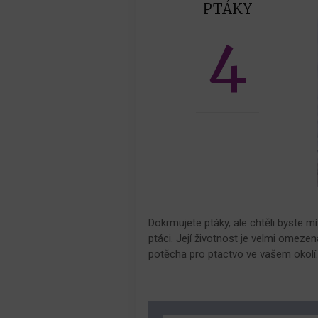
PTÁKY
4
Dokrmujete ptáky, ale chtěli byste mí
ptáci. Její životnost je velmi omeze
potěcha pro ptactvo ve vašem okolí