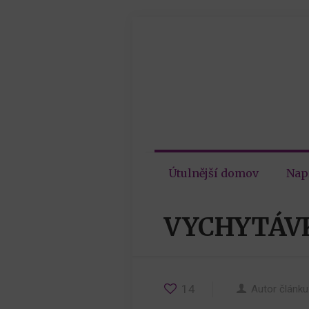
Útulnější domov
Nap
VYCHYTÁVK
14
Autor článku