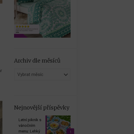
Archiv dle měsíců
ár
Archiv
dle
měsíců
Nejnovější příspěvky
Letní piknik s
vánočním
menu: Lehký
1