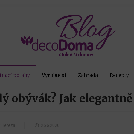
ínací potahy
Vyrobte si
Zahrada
Recepty
dý obývák? Jak elegantně 
:
Tereza
25.6.2026