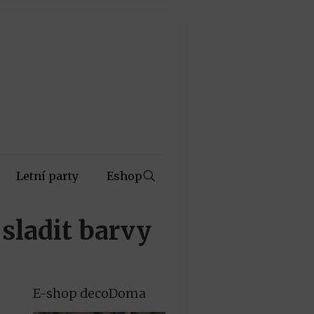
Letní party
Eshop
sladit barvy
E-shop decoDoma