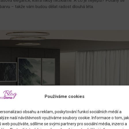
sová elegance, která nikdy nezklame. A co je nejlepší? Potahy se
i barvu – takže vám budou dělat radost dlouhá léta.
Používáme cookies
ersonalizaci obsahu a reklam, poskytování funkcí sociálních médií a
alýze naší návštěvnosti využíváme soubory cookie. Informace o tom, jak
 web používáte, sdílíme se svými partnery pro sociální média, inzerci a