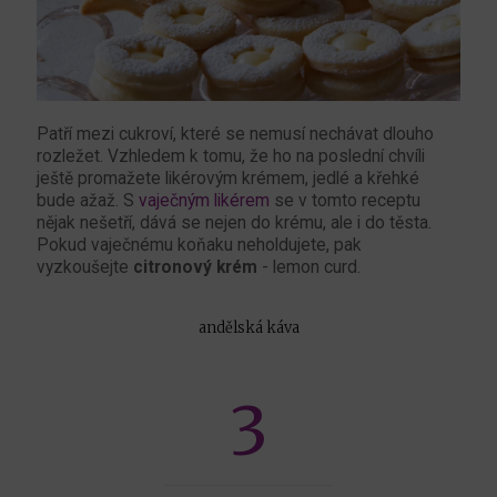
Patří mezi cukroví, které se nemusí nechávat dlouho
rozležet. Vzhledem k tomu, že ho na poslední chvíli
ještě promažete likérovým krémem, jedlé a křehké
bude ažaž. S
vaječným likérem
se v tomto receptu
nějak nešetří, dává se nejen do krému, ale i do těsta.
Pokud vaječnému koňaku neholdujete, pak
vyzkoušejte
citronový krém
- lemon curd.
andělská káva
3