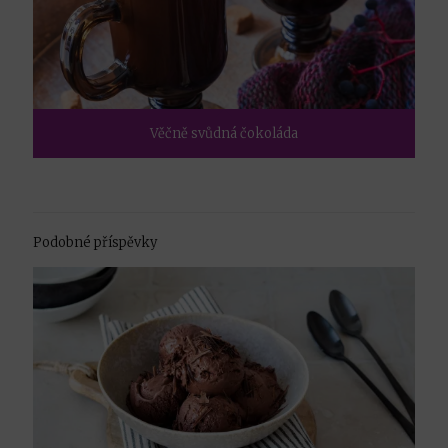
Věčně svůdná čokoláda
Podobné příspěvky