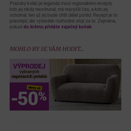
Pražský koláč je legenda mezi regionálními recepty:
kdo jej nikdy neochunal, má nejvyšší čas, a kdo jej
ochutnal, ten už jej bude chtít dělat pořád. Recept je to
pracnější, ale výsledek rozhodně stojí za to. Zejména,
pokud
do krému přidáte vaječný koňak
.
MOHLO BY SE VÁM HODIT...