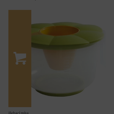
šlehací mísa