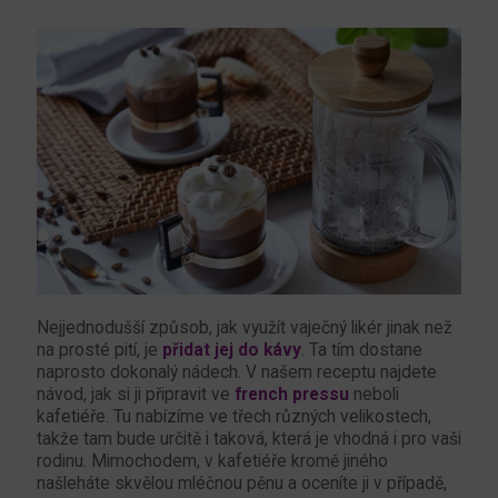
Nejjednodušší způsob, jak využít vaječný likér jinak než
na prosté pití, je
přidat jej do kávy
. Ta tím dostane
naprosto dokonalý nádech. V našem receptu najdete
návod, jak si ji připravit ve
french pressu
neboli
kafetiéře. Tu nabízíme ve třech různých velikostech,
takže tam bude určitě i taková, která je vhodná i pro vaši
rodinu. Mimochodem, v kafetiéře kromě jiného
našleháte skvělou mléčnou pěnu a oceníte ji v případě,