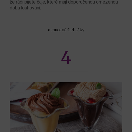
že rádi pijete čaje, které mají doporučenou omezenou
dobu louhování.
ochucené šlehačky
4