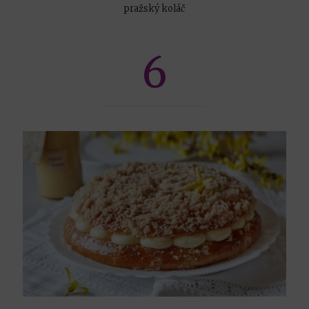
pražský koláč
6