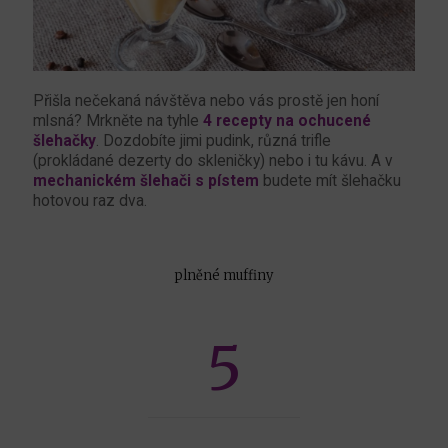
Přišla nečekaná návštěva nebo vás prostě jen honí
mlsná? Mrkněte na tyhle
4 recepty na ochucené
šlehačky
. Dozdobíte jimi pudink, různá trifle
(prokládané dezerty do skleničky) nebo i tu kávu. A v
mechanickém šlehači s pístem
budete mít šlehačku
hotovou raz dva.
plněné muffiny
5