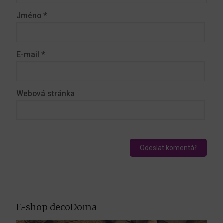
Jméno
*
E-mail
*
Webová stránka
E-shop decoDoma