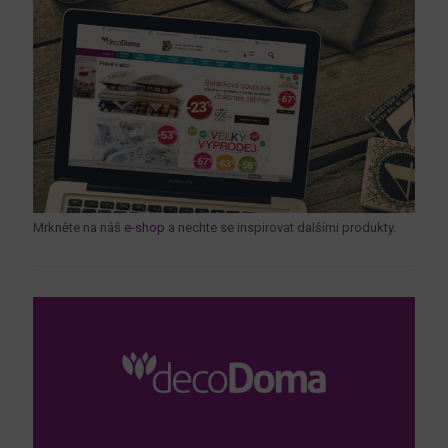
Mrkněte na náš
e-shop
a nechte se inspirovat dalšími produkty.