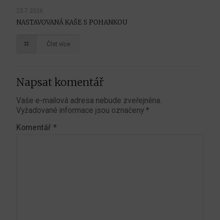
23.7.2026
NASTAVOVANÁ KAŠE S POHANKOU
Číst více
Napsat komentář
Vaše e-mailová adresa nebude zveřejněna.
Vyžadované informace jsou označeny
*
Komentář
*