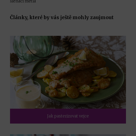
šlehací metla
Články, které by vás ještě mohly zaujmout
Jak pasterizovat vejce