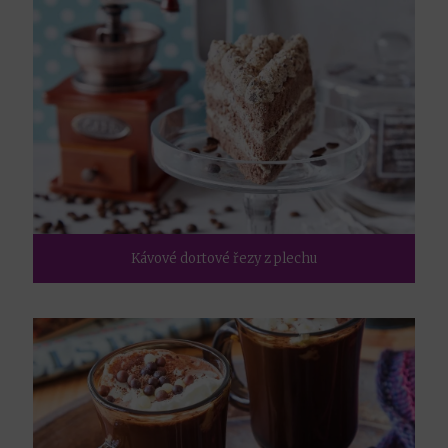
Kávové dortové řezy z plechu