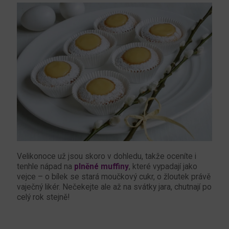
Velikonoce už jsou skoro v dohledu, takže oceníte i
tenhle nápad na
plněné muffiny
, které vypadají jako
vejce – o bílek se stará moučkový cukr, o žloutek právě
vaječný likér. Nečekejte ale až na svátky jara, chutnají po
celý rok stejně!