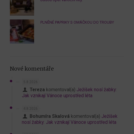
PLNĚNÉ PAPRIKY S OMÁČKOU DO TROUBY
Nové komentáře
5.8.2026
Tereza
komentoval(a)
Ježíšek nosí žabky:
Jak vznikají Vánoce uprostřed léta
4.8.2026
Bohumíra Skalová
komentoval(a)
Ježíšek
nosí žabky: Jak vznikají Vánoce uprostřed léta