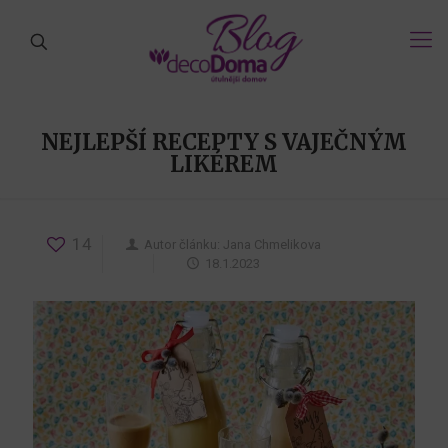
NEJLEPŠÍ RECEPTY S VAJEČNÝM
LIKÉREM
14
Autor článku:
Jana Chmelikova
18.1.2023