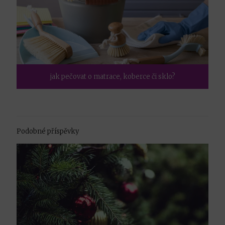
jak pečovat o matrace, koberce či sklo?
Podobné příspěvky