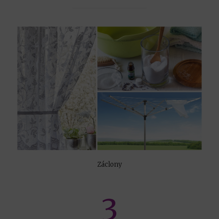
Záclony
3