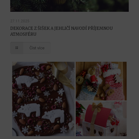
27.11.2025
DEKORACE Z ŠIŠEK A JEHLIČÍ NAVODÍ PŘÍJEMNOU
ATMOSFÉRU
Číst více