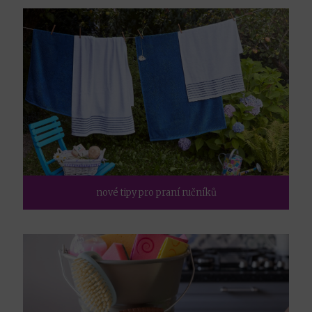
nové tipy pro praní ručníků