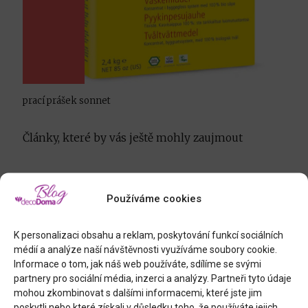
prací prášek sonnet
Články, které by vás ještě mohly zaujmout
Používáme cookies
K personalizaci obsahu a reklam, poskytování funkcí sociálních
médií a analýze naší návštěvnosti využíváme soubory cookie.
Informace o tom, jak náš web používáte, sdílíme se svými
partnery pro sociální média, inzerci a analýzy. Partneři tyto údaje
mohou zkombinovat s dalšími informacemi, které jste jim
poskytli nebo které získali v důsledku toho, že používáte jejich