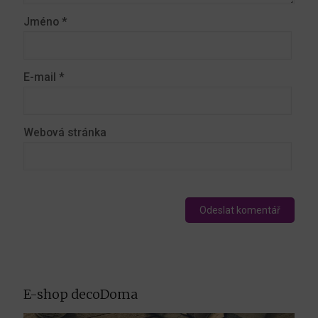
Jméno
*
E-mail
*
Webová stránka
E-shop decoDoma