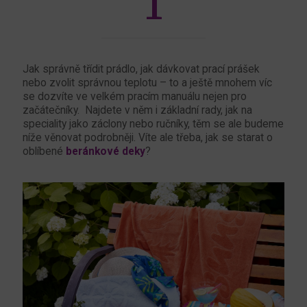
1
Jak správně třídit prádlo, jak dávkovat prací prášek
nebo zvolit správnou teplotu – to a ještě mnohem víc
se dozvíte ve velkém pracím manuálu nejen pro
začátečníky. Najdete v něm i základní rady, jak na
speciality jako záclony nebo ručníky, těm se ale budeme
níže věnovat podrobněji. Víte ale třeba, jak se starat o
oblíbené
beránkové deky
?