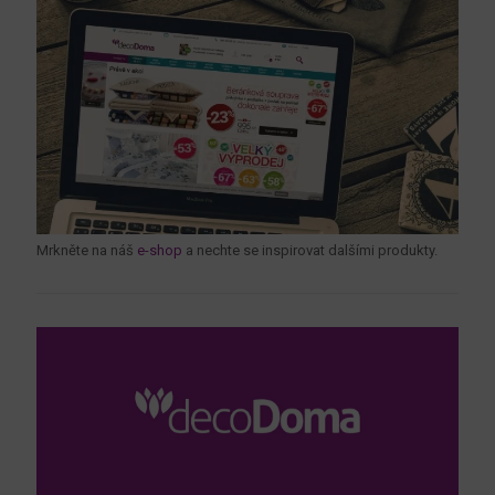
Mrkněte na náš
e-shop
a nechte se inspirovat dalšími produkty.