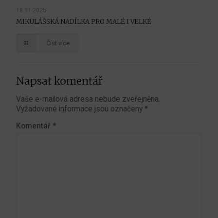
18.11.2025
MIKULÁŠSKÁ NADÍLKA PRO MALÉ I VELKÉ
Číst více
Napsat komentář
Vaše e-mailová adresa nebude zveřejněna.
Vyžadované informace jsou označeny
*
Komentář
*