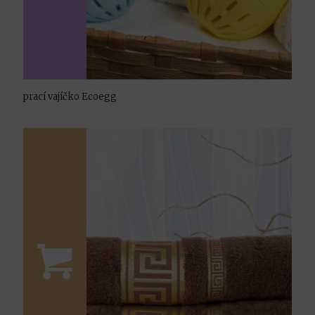
prací vajíčko Ecoegg