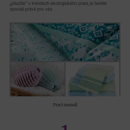
„přiučíte“ v trendech ekologického praní, je tenhle
speciál právě pro vás.
Prací manuál