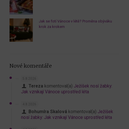
Jak se fotí Vánoce v létě? Proměna obýváku
krok za krokem
Nové komentáře
5.8.2026
Tereza
komentoval(a)
Ježíšek nosí žabky:
Jak vznikají Vánoce uprostřed léta
4.8.2026
Bohumíra Skalová
komentoval(a)
Ježíšek
nosí žabky: Jak vznikají Vánoce uprostřed léta