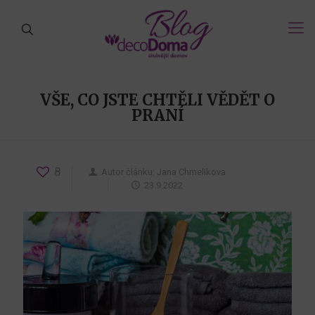
VŠE, CO JSTE CHTĚLI VĚDĚT O
PRANÍ
8
Autor článku:
Jana Chmelikova
23.9.2022