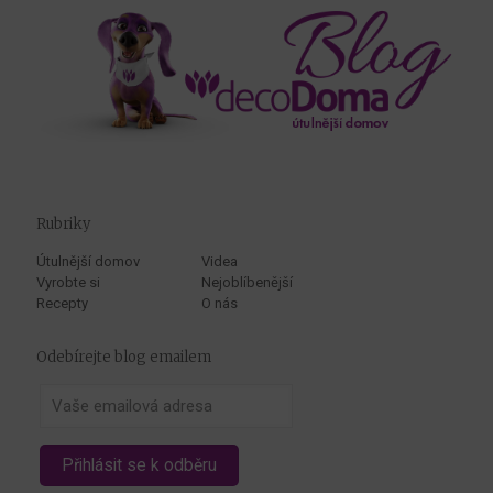
Rubriky
Útulnější domov
Videa
Vyrobte si
Nejoblíbenější
Recepty
O nás
Odebírejte blog emailem