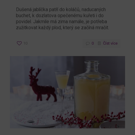
Dušená jablíčka patří do koláčů, naducaných
buchet, k dozlatova opečenému kuřeti i do
povidel. Jakmile má zima namále, je potřeba
zužitkovat každý plod, který se začíná mračit.
10
0
Číst více