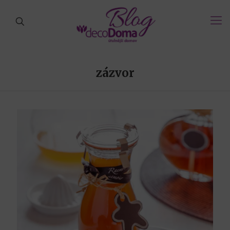
zázvor