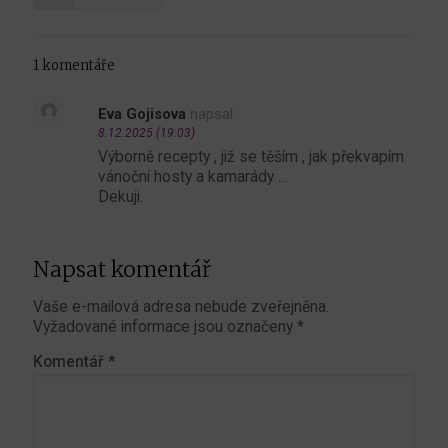
1 komentáře
Eva Gojisova
napsal:
8.12.2025 (19:03)
Výborně recepty , již se těším , jak překvapím
vánoční hosty a kamarády …
Dekuji.
Napsat komentář
Vaše e-mailová adresa nebude zveřejněna.
Vyžadované informace jsou označeny
*
Komentář
*