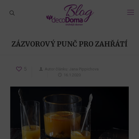
ZÁZVOROVÝ PUNČ PRO ZAHŘÁTÍ
5
Autor článku:
Jana Pippichova
16.1.2020