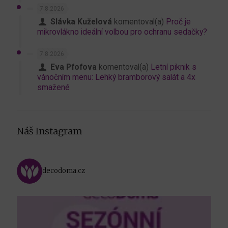
7.8.2026
Slávka Kuželová
komentoval(a)
Proč je
mikrovlákno ideální volbou pro ochranu sedačky?
7.8.2026
Eva Pfofova
komentoval(a)
Letní piknik s
vánočním menu: Lehký bramborový salát a 4x
smažené
Náš Instagram
decodoma.cz