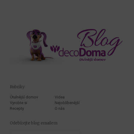
Rubriky
Útulnější domov
Videa
Vyrobte si
Nejoblíbenější
Recepty
O nás
Odebírejte blog emailem