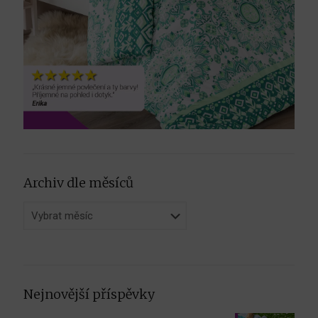
Archiv dle měsíců
Archiv
dle
měsíců
Nejnovější příspěvky