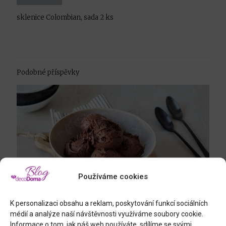
sklenice Colombian, sada 2 ks
Podobné příspěvky
Používáme cookies
K personalizaci obsahu a reklam, poskytování funkcí sociálních
médií a analýze naší návštěvnosti využíváme soubory cookie.
28.7.2026
Informace o tom, jak náš web používáte, sdílíme se svými