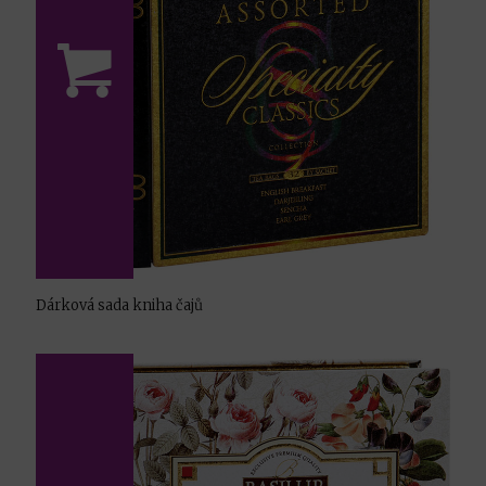
Dárková sada kniha čajů