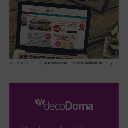
Mrkněte na náš
e-shop
a nechte se inspirovat dalšími produkty.