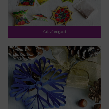
Čajové origami