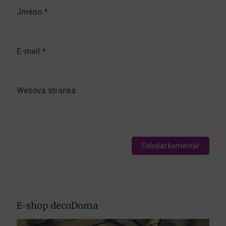
Jméno
*
E-mail
*
Webová stránka
E-shop decoDoma