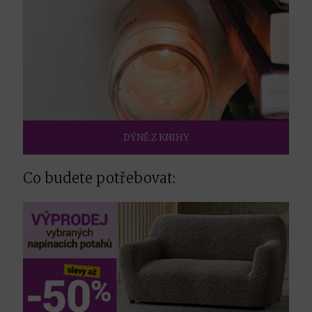
DÝNĚ Z KNIHY
Co budete potřebovat: