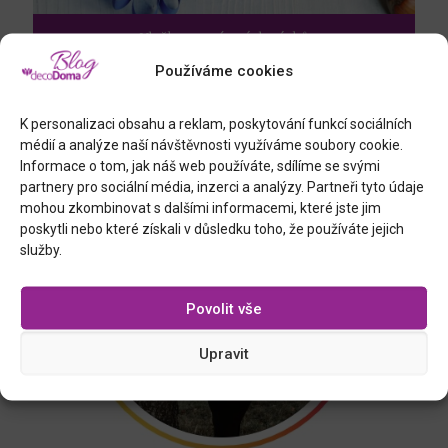
Vločka z papírových pásků
Používáme cookies
Připravila pro vás
K personalizaci obsahu a reklam, poskytování funkcí sociálních
médií a analýze naší návštěvnosti využíváme soubory cookie.
Informace o tom, jak náš web používáte, sdílíme se svými
partnery pro sociální média, inzerci a analýzy. Partneři tyto údaje
mohou zkombinovat s dalšími informacemi, které jste jim
poskytli nebo které získali v důsledku toho, že používáte jejich
služby.
Povolit vše
Upravit