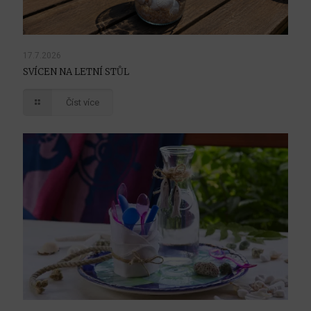
17.7.2026
SVÍCEN NA LETNÍ STŮL
Číst více