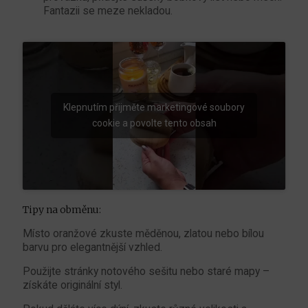
Fantazii se meze nekladou.
Klepnutím přijměte marketingové soubory
cookie a povolte tento obsah
Tipy na obměnu:
Místo oranžové zkuste měděnou, zlatou nebo bílou
barvu pro elegantnější vzhled.
Použijte stránky notového sešitu nebo staré mapy –
získáte originální styl.