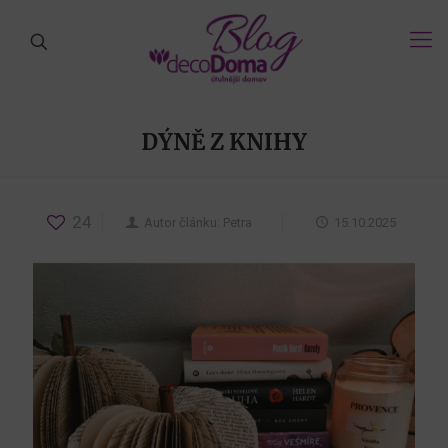
DÝNĚ Z KNIHY
24
Autor článku:
Petra
15.10.2025