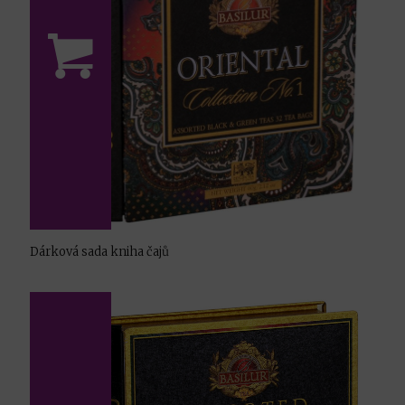
Dárková sada kniha čajů