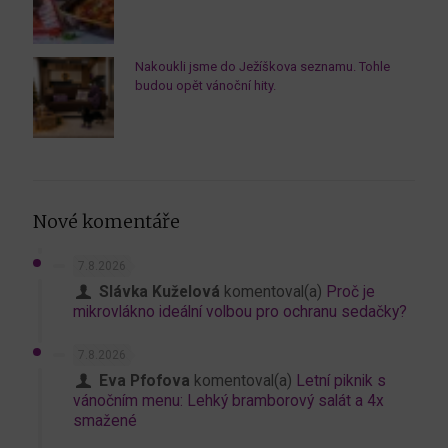
Nakoukli jsme do Ježíškova seznamu. Tohle
budou opět vánoční hity.
Nové komentáře
7.8.2026
Slávka Kuželová
komentoval(a)
Proč je
mikrovlákno ideální volbou pro ochranu sedačky?
7.8.2026
Eva Pfofova
komentoval(a)
Letní piknik s
vánočním menu: Lehký bramborový salát a 4x
smažené