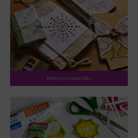
Notesy pro kamarádky