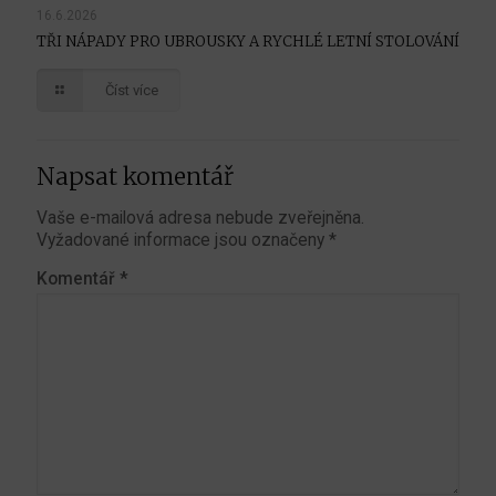
16.6.2026
TŘI NÁPADY PRO UBROUSKY A RYCHLÉ LETNÍ STOLOVÁNÍ
Číst více
Napsat komentář
Vaše e-mailová adresa nebude zveřejněna.
Vyžadované informace jsou označeny
*
Komentář
*