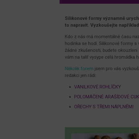
Silikonové formy významně urychlu
to napravit. Vyzkoušejte například
Kdo z nás má momentálně času nazby
hodinka se hodí. Silikonové formy s
žádné zkušenosti, budete okouzleni 
vám na talíř vysype celá hromádka 
Několik forem
jsem pro vás vyzkouš
redakci jen rádi:
VANILKOVÉ ROHLÍČKY
POLOMÁČENÉ ARAŠÍDOVÉ CUK
OŘECHY S TŘEMI NÁPLNĚMI