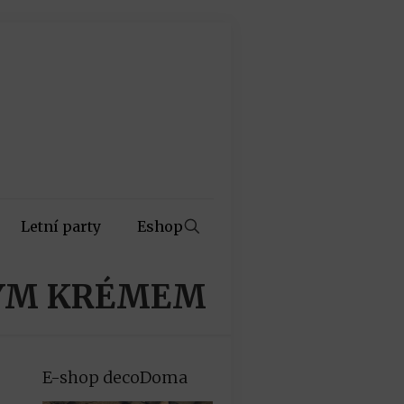
Letní party
Eshop
VÝM KRÉMEM
E-shop decoDoma