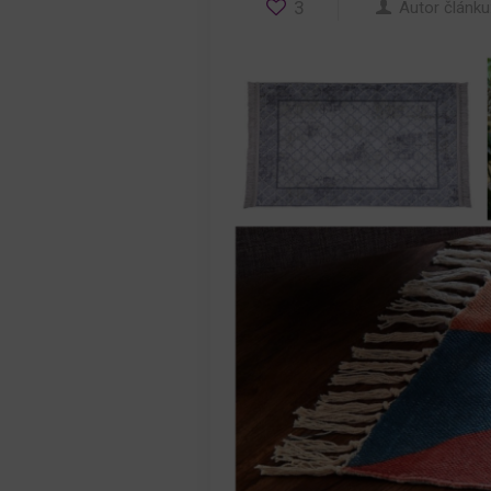
3
Autor článku