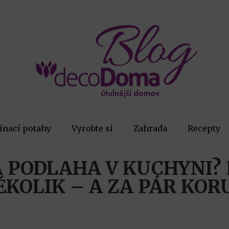
ínací potahy
Vyrobte si
Zahrada
Recepty
 PODLAHA V KUCHYNI? Ř
ĚKOLIK – A ZA PÁR KOR