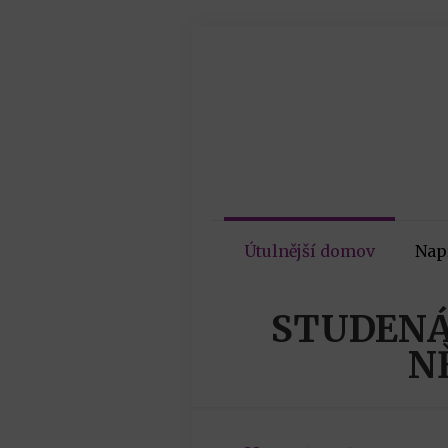
Útulnější domov
Nap
STUDENÁ
N