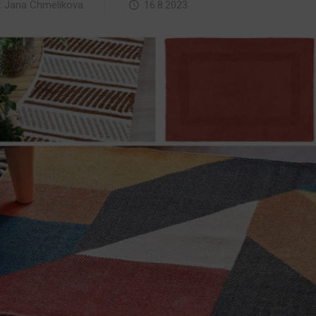
:
Jana Chmelikova
16.8.2023