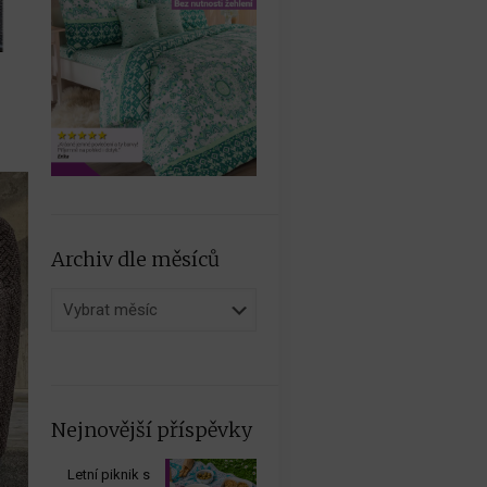
Archiv dle měsíců
Archiv
dle
měsíců
Nejnovější příspěvky
Letní piknik s