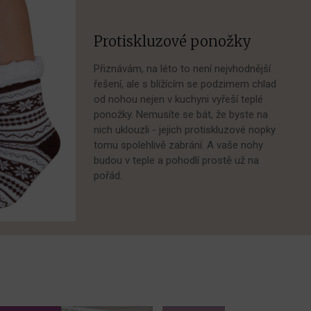
Protiskluzové ponožky
Přiznávám, na léto to není nejvhodnější
řešení, ale s blížícím se podzimem chlad
od nohou nejen v kuchyni vyřeší teplé
ponožky. Nemusíte se bát, že byste na
nich uklouzli - jejich protiskluzové nopky
tomu spolehlivě zabrání. A vaše nohy
budou v teple a pohodlí prostě už na
pořád.