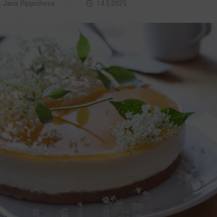
:
Jana Pippichova
14.5.2025