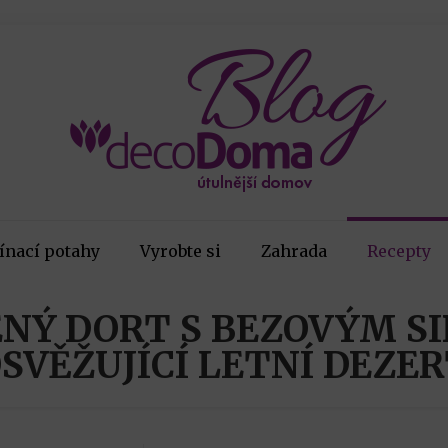
ínací potahy
Vyrobte si
Zahrada
Recepty
NÝ DORT S BEZOVÝM S
SVĚŽUJÍCÍ LETNÍ DEZE