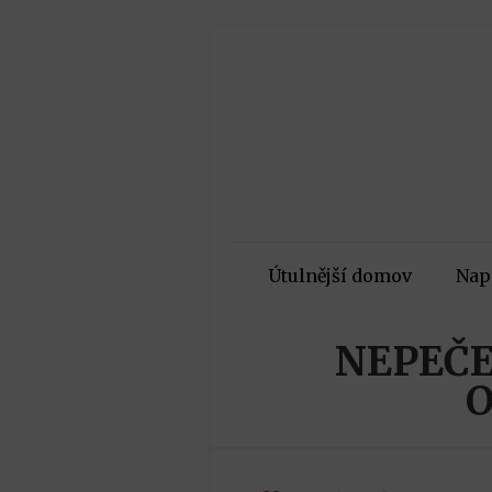
Útulnější domov
Nap
NEPEČE
O