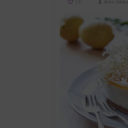
13
Autor článku