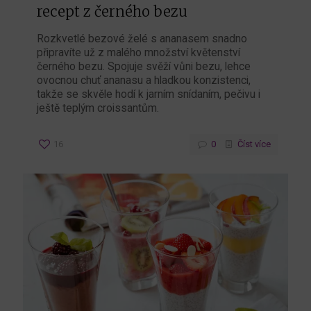
recept z černého bezu
Rozkvetlé bezové želé s ananasem snadno
připravíte už z malého množství květenství
černého bezu. Spojuje svěží vůni bezu, lehce
ovocnou chuť ananasu a hladkou konzistenci,
takže se skvěle hodí k jarním snídaním, pečivu i
ještě teplým croissantům.
16
0
Číst více