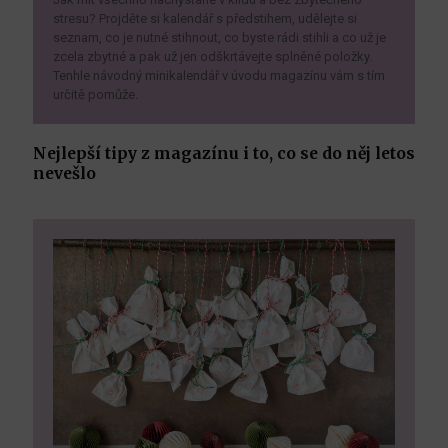
stresu? Projděte si kalendář s předstihem, udělejte si
seznam, co je nutné stihnout, co byste rádi stihli a co už je
zcela zbytné a pak už jen odškrtávejte splněné položky.
Tenhle návodný minikalendář v úvodu magazínu vám s tím
určitě pomůže.
Nejlepší tipy z magazínu i to, co se do něj letos
nevešlo