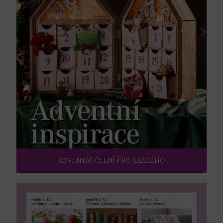
ADVENTNÍ ČTENÍ PRO KAŽDÉHO