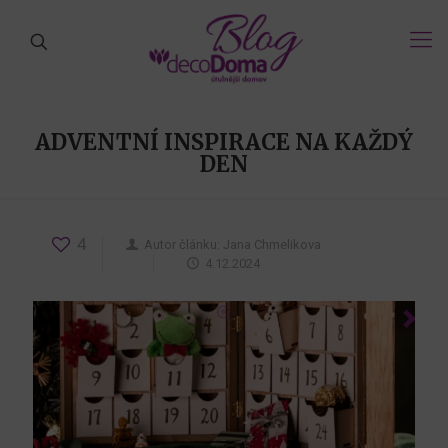
ADVENTNÍ INSPIRACE NA KAŽDÝ
DEN
4
Autor článku:
Jana Chmelikova
4.12.2024