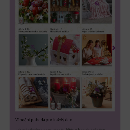
Vánoční pohoda pro každý den
Jak mít všechno nachystané v klidu a bez zbytečného