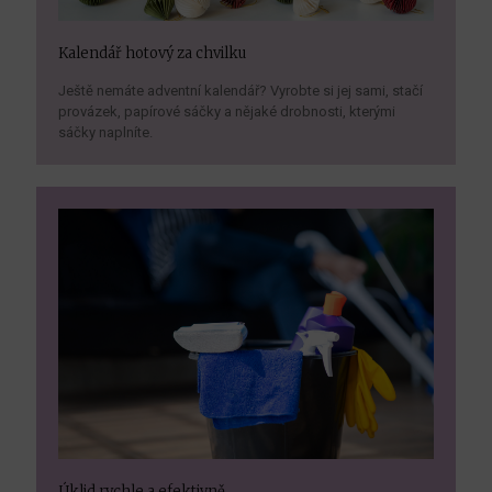
Kalendář hotový za chvilku
Ještě nemáte adventní kalendář? Vyrobte si jej sami, stačí
provázek, papírové sáčky a nějaké drobnosti, kterými
sáčky naplníte.
Úklid rychle a efektivně