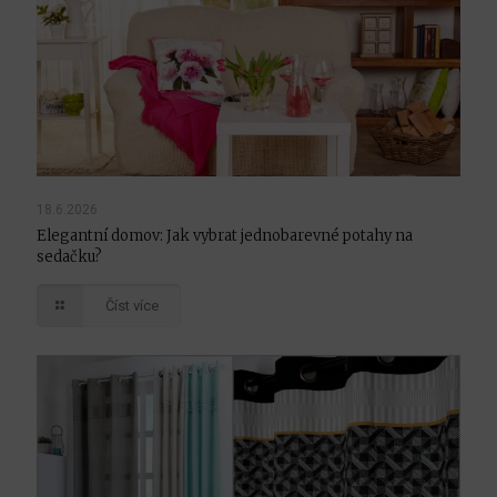
18.6.2026
Elegantní domov: Jak vybrat jednobarevné potahy na
sedačku?
Číst více