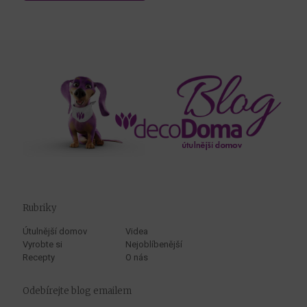
Rubriky
Útulnější domov
Videa
Vyrobte si
Nejoblíbenější
Recepty
O nás
Odebírejte blog emailem