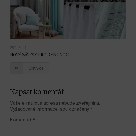
29.1.2026
NOVÉ ZÁVĚSY PRO DEN I NOC
Číst více
Napsat komentář
Vaše e-mailová adresa nebude zveřejněna.
Vyžadované informace jsou označeny
*
Komentář
*