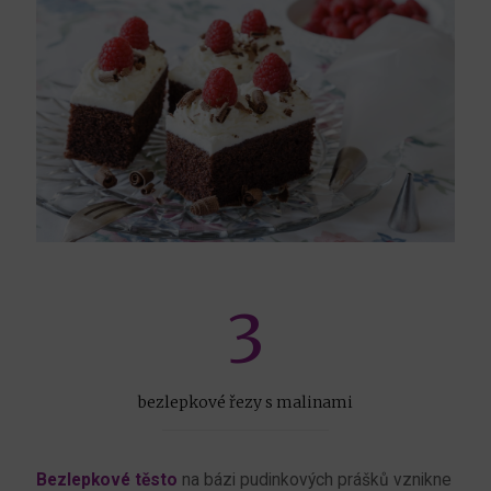
3
bezlepkové řezy s malinami
Bezlepkové těsto
na bázi pudinkových prášků vznikne