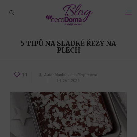
5 TIPŮ NA SLADKÉ ŘEZY NA
PLECH
11
Autor článku:
Jana Pippichova
26.1.2021