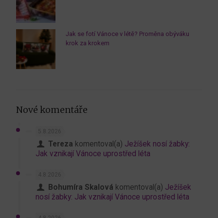
Jak se fotí Vánoce v létě? Proměna obýváku
krok za krokem
Nové komentáře
5.8.2026
Tereza
komentoval(a)
Ježíšek nosí žabky:
Jak vznikají Vánoce uprostřed léta
4.8.2026
Bohumíra Skalová
komentoval(a)
Ježíšek
nosí žabky: Jak vznikají Vánoce uprostřed léta
4.8.2026