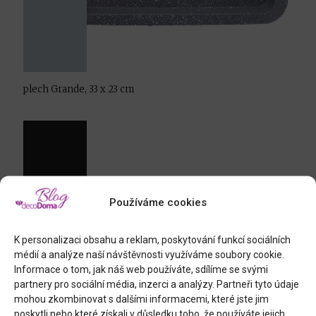
plech Grande, 33 x 23 cm
Používáme cookies
K personalizaci obsahu a reklam, poskytování funkcí sociálních
médií a analýze naší návštěvnosti využíváme soubory cookie.
Informace o tom, jak náš web používáte, sdílíme se svými
partnery pro sociální média, inzerci a analýzy. Partneři tyto údaje
mohou zkombinovat s dalšími informacemi, které jste jim
poskytli nebo které získali v důsledku toho, že používáte jejich