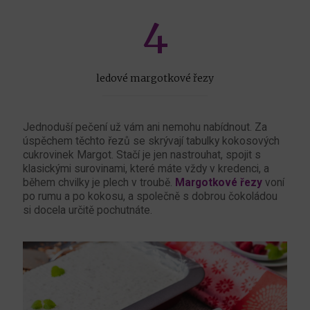
4
ledové margotkové řezy
Jednoduší pečení už vám ani nemohu nabídnout. Za
úspěchem těchto řezů se skrývají tabulky kokosových
cukrovinek Margot. Stačí je jen nastrouhat, spojit s
klasickými surovinami, které máte vždy v kredenci, a
během chvilky je plech v troubě.
Margotkové řezy
voní
po rumu a po kokosu, a společně s dobrou čokoládou
si docela určitě pochutnáte.