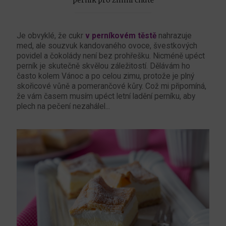
Je obvyklé, že cukr
v perníkovém těstě
nahrazuje
med, ale souzvuk kandovaného ovoce, švestkových
povidel a čokolády není bez prohřešku. Nicméně upéct
perník je skutečně skvělou záležitostí. Dělávám ho
často kolem Vánoc a po celou zimu, protože je plný
skořicové vůně a pomerančové kůry. Což mi připomíná,
že vám časem musím upéct letní ladění perníku, aby
plech na pečení nezahálel...