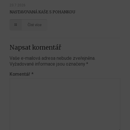
23.7.2026
NASTAVOVANÁ KAŠE S POHANKOU
Číst více
Napsat komentář
Vaše e-mailová adresa nebude zveřejněna.
Vyžadované informace jsou označeny
*
Komentář
*