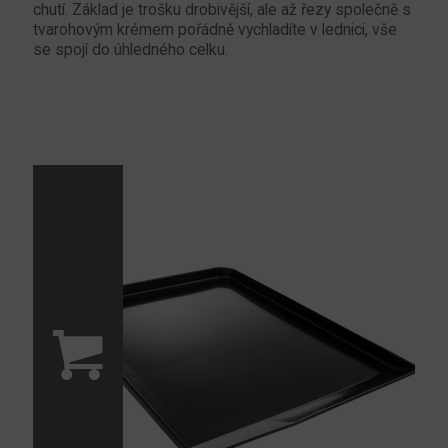
chutí. Základ je trošku drobivější, ale až řezy společně s
tvarohovým krémem pořádně vychladíte v lednici, vše
se spojí do úhledného celku.