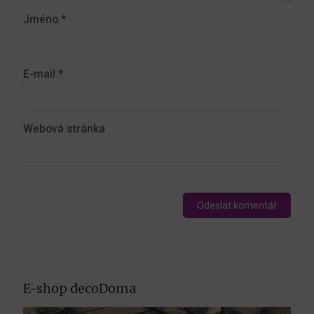
Jméno
*
E-mail
*
Webová stránka
E-shop decoDoma