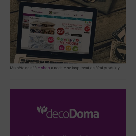
Mrkněte na náš
e-shop
a nechte se inspirovat dalšími produkty.