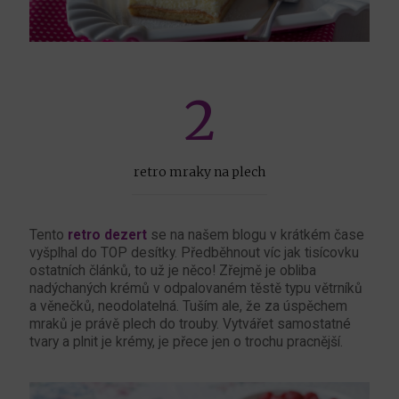
2
retro mraky na plech
Tento
retro dezert
se na našem blogu v krátkém čase
vyšplhal do TOP desítky. Předběhnout víc jak tisícovku
ostatních článků, to už je něco! Zřejmě je obliba
nadýchaných krémů v odpalovaném těstě typu větrníků
a věnečků, neodolatelná. Tuším ale, že za úspěchem
mraků je právě plech do trouby. Vytvářet samostatné
tvary a plnit je krémy, je přece jen o trochu pracnější.