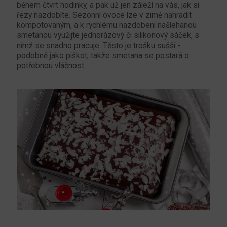
během čtvrt hodinky, a pak už jen záleží na vás, jak si
řezy nazdobíte. Sezonní ovoce lze v zimě nahradit
kompotovaným, a k rychlému nazdobení našlehanou
smetanou využijte jednorázový či silikonový sáček, s
nímž se snadno pracuje. Těsto je trošku sušší -
podobně jako piškot, takže smetana se postará o
potřebnou vláčnost.