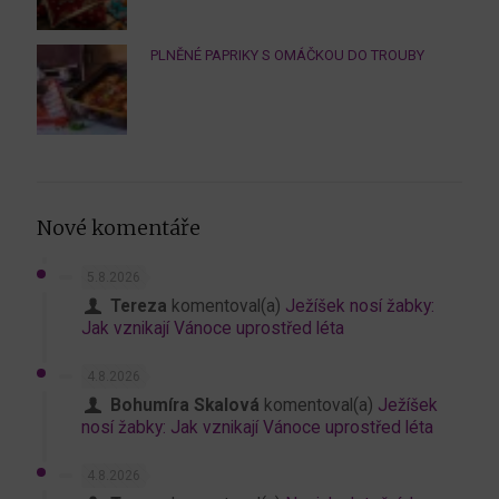
PLNĚNÉ PAPRIKY S OMÁČKOU DO TROUBY
Nové komentáře
5.8.2026
Tereza
komentoval(a)
Ježíšek nosí žabky:
Jak vznikají Vánoce uprostřed léta
4.8.2026
Bohumíra Skalová
komentoval(a)
Ježíšek
nosí žabky: Jak vznikají Vánoce uprostřed léta
4.8.2026