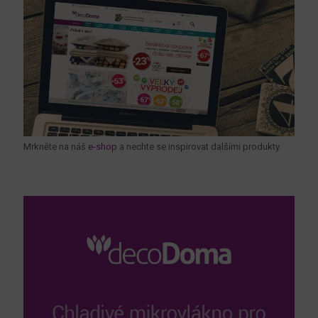
Mrkněte na náš
e-shop
a nechte se inspirovat dalšími produkty.