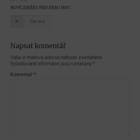
29.1.2026
NOVÉ ZÁVĚSY PRO DEN I NOC
Číst více
Napsat komentář
Vaše e-mailová adresa nebude zveřejněna.
Vyžadované informace jsou označeny
*
Komentář
*