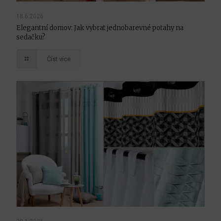
18.6.2026
Elegantní domov: Jak vybrat jednobarevné potahy na
sedačku?
Číst více