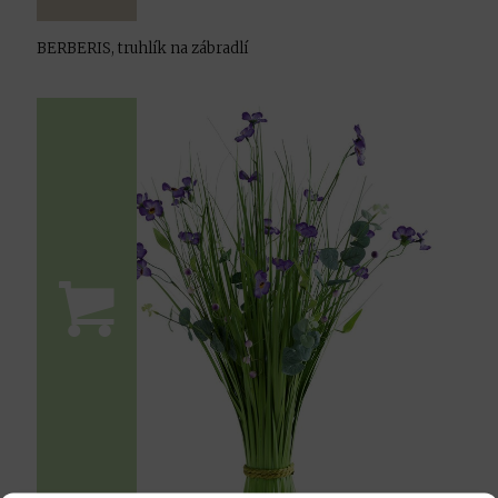
BERBERIS, truhlík na zábradlí