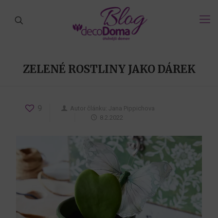
ZELENÉ ROSTLINY JAKO DÁREK
9
Autor článku:
Jana Pippichova
8.2.2022