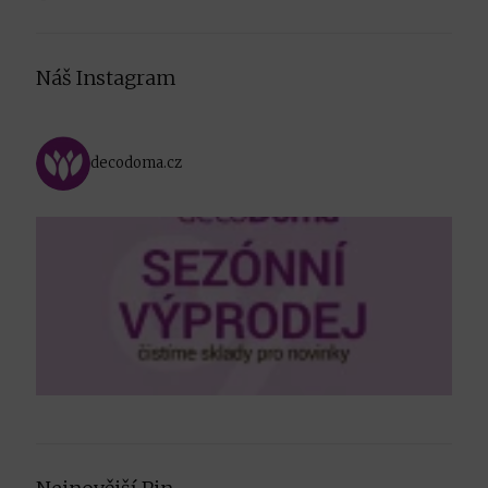
Náš Instagram
decodoma.cz