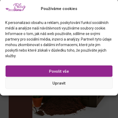
Používáme cookies
okrasná tráva, výška 70 cm
K personalizaci obsahu a reklam, poskytování funkcí sociálních
médií a analýze naší návštěvnosti využíváme soubory cookie.
Informace o tom, jak náš web používáte, sdílíme se svými
partnery pro sociální média, inzerci a analýzy. Partneři tyto údaje
mohou zkombinovat s dalšími informacemi, které jste jim
poskytli nebo které získali v důsledku toho, že používáte jejich
služby.
Povolit vše
Upravit