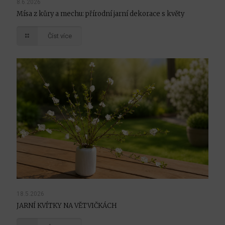
8.6.2026
Mísa z kůry a mechu: přírodní jarní dekorace s květy
Číst více
18.5.2026
JARNÍ KVÍTKY NA VĚTVIČKÁCH