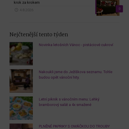
krok za krokem
0
4.8.2026
Nejčtenější tento týden
Novinka letošních Vánoc - pistáciové cukroví
Nakoukli jsme do Ježíškova seznamu. Tohle
budou opět vánoční hity.
Letní piknik s vánočním menu: Lehký
bramborový salát a 4x smažené
PLNĚNÉ PAPRIKY S OMÁČKOU DO TROUBY