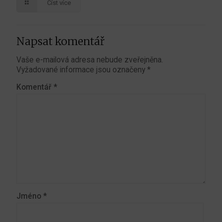
Číst více
Napsat komentář
Vaše e-mailová adresa nebude zveřejněna.
Vyžadované informace jsou označeny
*
Komentář
*
Jméno
*