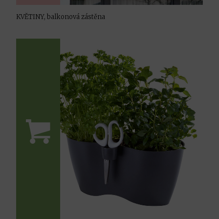
KVĚTINY, balkonová zástěna