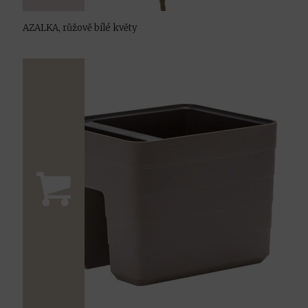
AZALKA, růžově bílé květy