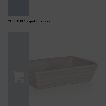
CULINARIA, zapékací miska