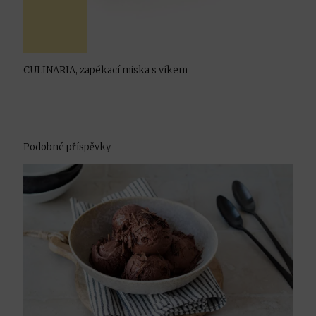
CULINARIA, zapékací miska s víkem
Podobné příspěvky