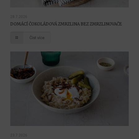
28.7.2026
DOMÁCÍ ČOKOLÁDOVÁ ZMRZLINA BEZ ZMRZLINOVAČE
Číst více
23.7.2026