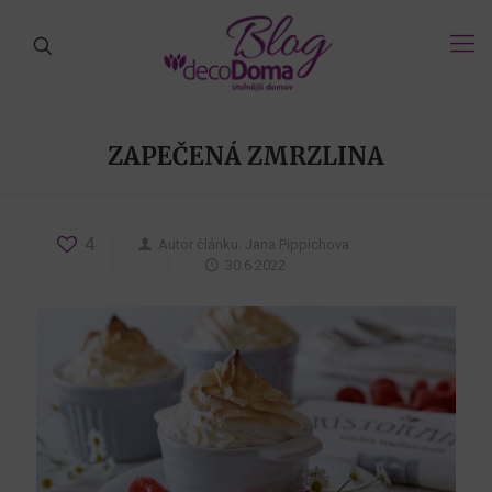
ZAPEČENÁ ZMRZLINA
4
Autor článku:
Jana Pippichova
30.6.2022