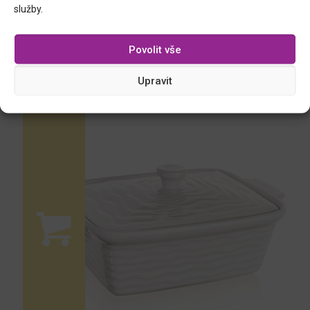
služby.
Povolit vše
MODENO, miska s podložkou
Upravit