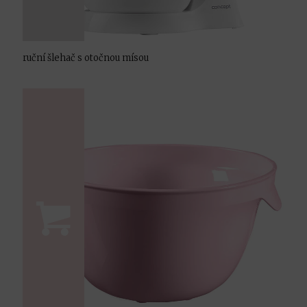
ruční šlehač s otočnou mísou