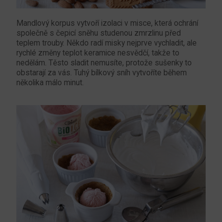
Mandlový korpus vytvoří izolaci v misce, která ochrání
společně s čepicí sněhu studenou zmrzlinu před
teplem trouby. Někdo radí misky nejprve vychladit, ale
rychlé změny teplot keramice nesvědčí, takže to
nedělám. Těsto sladit nemusíte, protože sušenky to
obstarají za vás. Tuhý bílkový sníh vytvoříte během
několika málo minut.