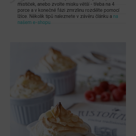
mističek, anebo zvolte misku větší - třeba na 4
porce a v konečné fázi zmrzlinu rozdělte pomocí
lžíce. Několik tipů naleznete v závěru článku a
na
našem e-shopu.