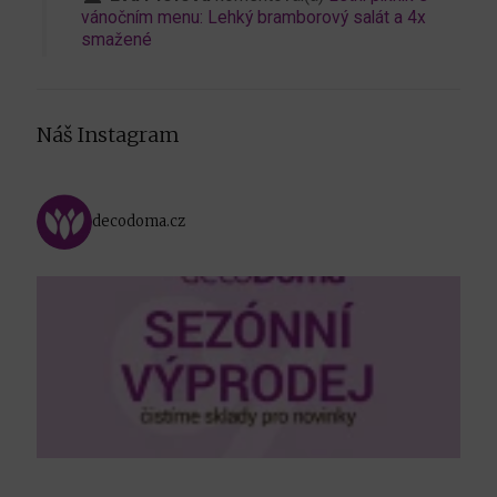
vánočním menu: Lehký bramborový salát a 4x
smažené
Náš Instagram
decodoma.cz