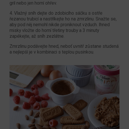
gril nebo jen horní ohřev.
4. Vlažný sníh dejte do zdobicího sáčku s ostře
řezanou trubicí a nastříkejte ho na zmrzlinu. Snažte se,
aby pod něj nemohl nikde proniknout vzduch. Ihned
misky vložte do horní třetiny trouby a 3 minuty
zapékejte, až sníh zezlátne.
Zmrzlinu podávejte hned, neboť uvnitř zůstane studená
a nejlepší je v kombinaci s teplou pusinkou.