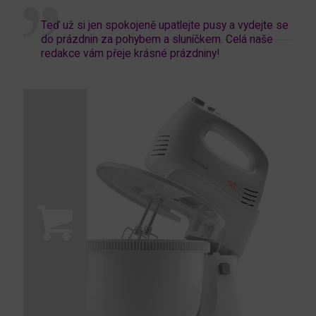
Teď už si jen spokojeně upatlejte pusy a vydejte se
do prázdnin za pohybem a sluníčkem. Celá naše
redakce vám přeje krásné prázdniny!