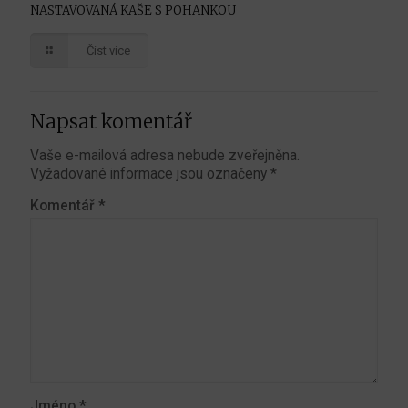
NASTAVOVANÁ KAŠE S POHANKOU
Číst více
Napsat komentář
Vaše e-mailová adresa nebude zveřejněna.
Vyžadované informace jsou označeny
*
Komentář
*
Jméno
*