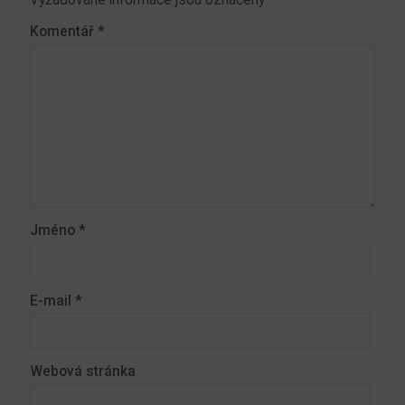
Vyžadované informace jsou označeny
*
Komentář
*
Jméno
*
E-mail
*
Webová stránka