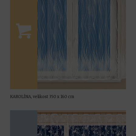
KAROLÍNA, velikost 350 x 160 cm