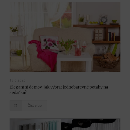
18.6.2026
Elegantní domov: Jak vybrat jednobarevné potahy na
sedačku?
Číst více