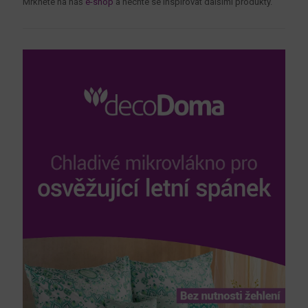
Mrkněte na náš
e-shop
a nechte se inspirovat dalšími produkty.