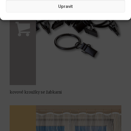
Upravit
kovové kroužky se žabkami