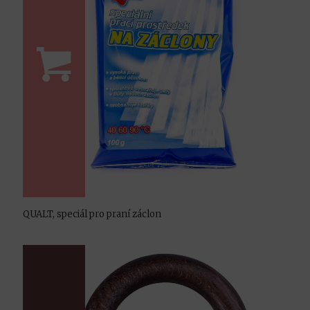
QUALT, speciál pro praní záclon