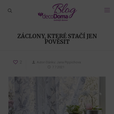
ZÁCLONY, KTERÉ STAČÍ JEN
POVĚSIT
2
Autor článku:
Jana Pippichova
7.7.2021