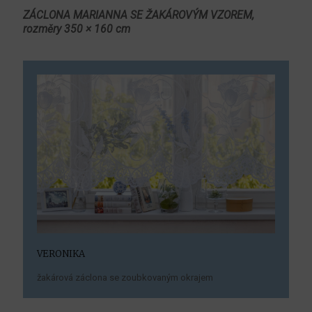
ZÁCLONA MARIANNA SE ŽAKÁROVÝM VZOREM,
rozměry 350 × 160 cm
VERONIKA
žakárová záclona se zoubkovaným okrajem