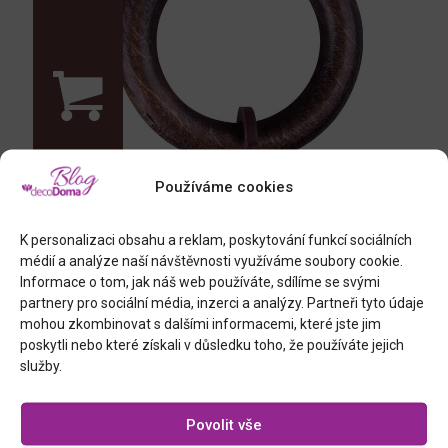
Používáme cookies
K personalizaci obsahu a reklam, poskytování funkcí sociálních
médií a analýze naší návštěvnosti využíváme soubory cookie.
Informace o tom, jak náš web používáte, sdílíme se svými
partnery pro sociální média, inzerci a analýzy. Partneři tyto údaje
kroužky se žabkami, 5 odstínů
mohou zkombinovat s dalšími informacemi, které jste jim
poskytli nebo které získali v důsledku toho, že používáte jejich
služby.
Povolit vše