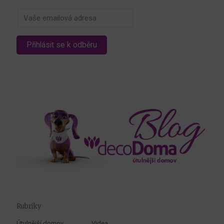
Rubriky
Útulnější domov
Videa