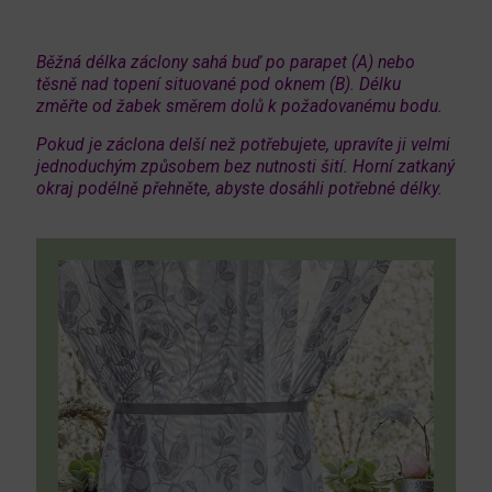
Běžná délka záclony sahá buď po parapet (A) nebo
těsně nad topení situované pod oknem (B). Délku
změřte od žabek směrem dolů k požadovanému bodu.
Pokud je záclona delší než potřebujete, upravíte ji velmi
jednoduchým způsobem bez nutnosti šití. Horní zatkaný
okraj podélně přehněte, abyste dosáhli potřebné délky.