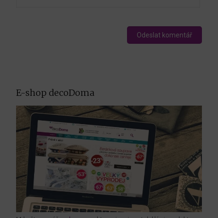
E-shop decoDoma