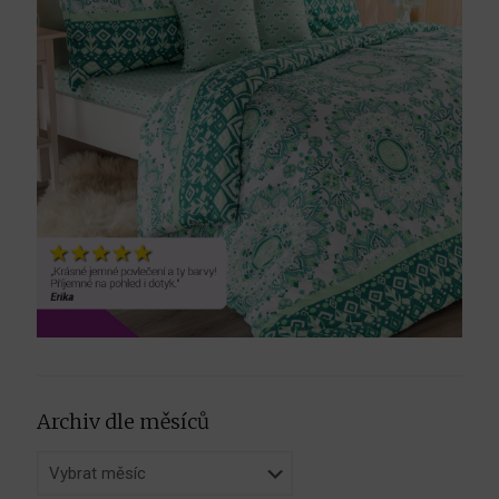
Archiv dle měsíců
Archiv
dle