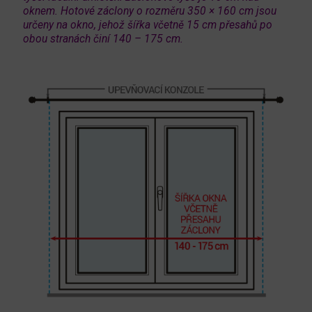
oknem. Hotové záclony o rozměru 350 × 160 cm jsou
určeny na okno, jehož šířka včetně 15 cm přesahů po
obou stranách činí 140 – 175 cm.