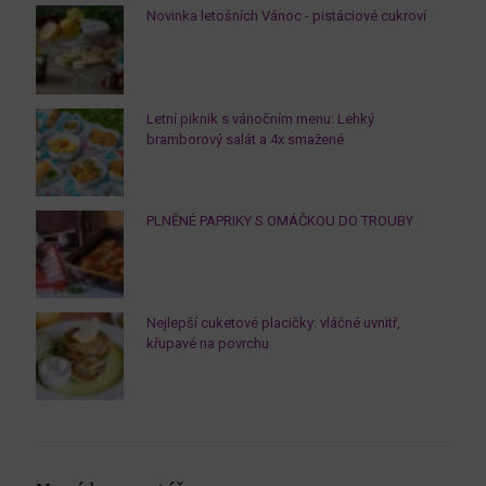
Novinka letošních Vánoc - pistáciové cukroví
Letní piknik s vánočním menu: Lehký
bramborový salát a 4x smažené
PLNĚNÉ PAPRIKY S OMÁČKOU DO TROUBY
Nejlepší cuketové placičky: vláčné uvnitř,
křupavé na povrchu