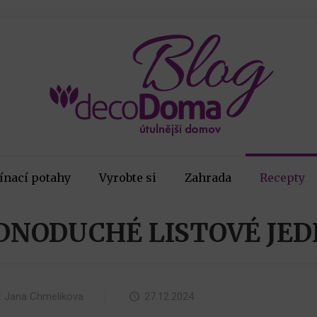
ínací potahy
Vyrobte si
Zahrada
Recepty
EDNODUCHÉ LISTOVÉ JE
:
Jana Chmelikova
27.12.2024