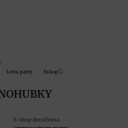
Letní party
Eshop
DNOHUBKY
E-shop decoDoma