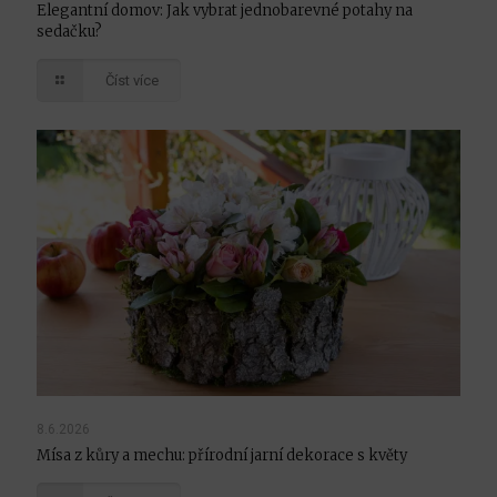
Elegantní domov: Jak vybrat jednobarevné potahy na
sedačku?
Číst více
8.6.2026
Mísa z kůry a mechu: přírodní jarní dekorace s květy