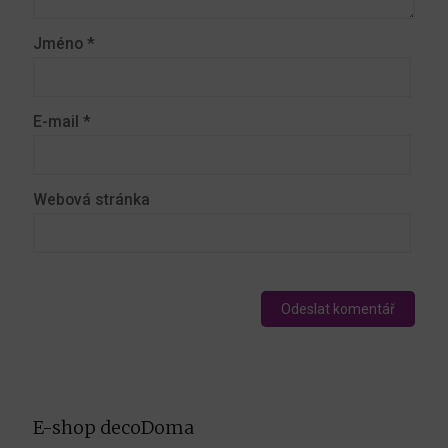
Jméno
*
E-mail
*
Webová stránka
E-shop decoDoma