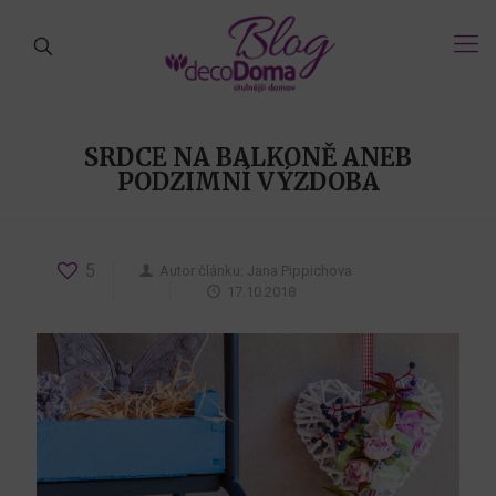
SRDCE NA BALKONĚ ANEB
PODZIMNÍ VÝZDOBA
5
Autor článku:
Jana Pippichova
17.10.2018