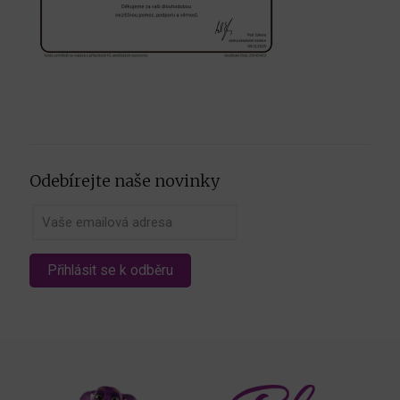
Odebírejte naše novinky