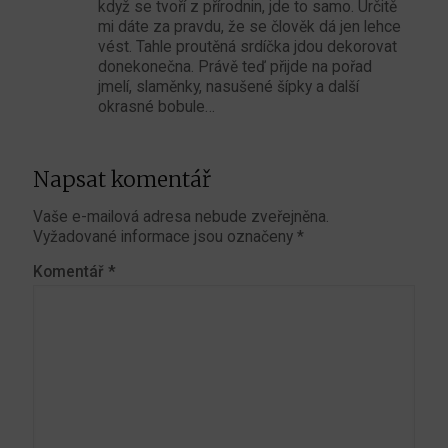
když se tvoří z přírodnin, jde to samo. Určitě
mi dáte za pravdu, že se člověk dá jen lehce
vést. Tahle proutěná srdíčka jdou dekorovat
donekonečna. Právě teď přijde na pořad
jmelí, slaměnky, nasušené šípky a další
okrasné bobule…
Napsat komentář
Vaše e-mailová adresa nebude zveřejněna.
Vyžadované informace jsou označeny
*
Komentář
*