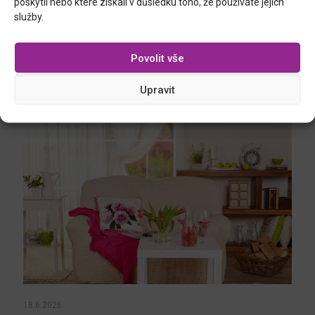
poskytli nebo které získali v důsledku toho, že používáte jejich
Prohlédnout
služby.
Povolit vše
Upravit
Podobné příspěvky
18.6.2026