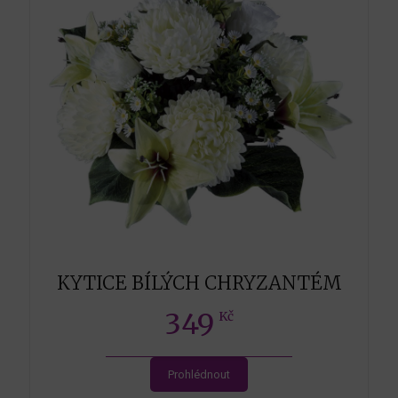
KYTICE BÍLÝCH CHRYZANTÉM
349
Kč
Prohlédnout