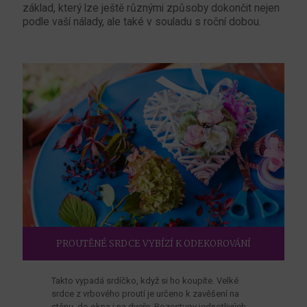
základ, který lze ještě různými způsoby dokončit nejen
podle vaší nálady, ale také v souladu s roční dobou.
PROUTĚNÉ SRDCE VYBÍZÍ K ODEKOROVÁNÍ
Takto vypadá srdíčko, když si ho koupíte. Velké
srdce z vrbového proutí je určeno k zavěšení na
stěnu, do okna i na dveře. Rozestupy jednotlivých