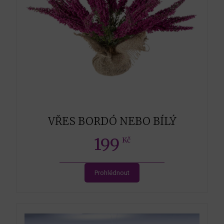
VŘES BORDÓ NEBO BÍLÝ
199
Kč
Prohlédnout