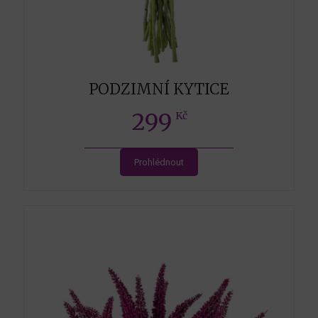
PODZIMNÍ KYTICE
299
Kč
Prohlédnout