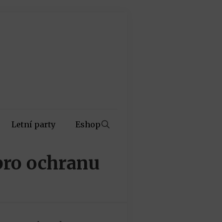
Letní party
Eshop
pro ochranu