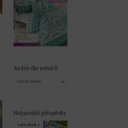
Archiv dle měsíců
Archiv
dle
měsíců
Nejnovější příspěvky
Letní piknik s