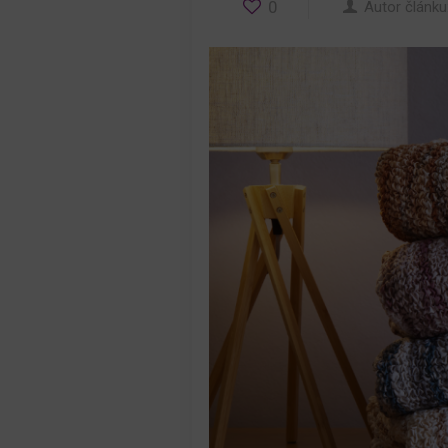
0
Autor článku