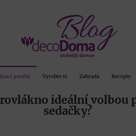
ínací potahy
Vyrobte si
Zahrada
Recepty
krovlákno ideální volbou 
sedačky?