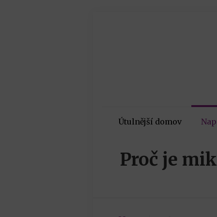
Útulnější domov
Nap
Proč je mi