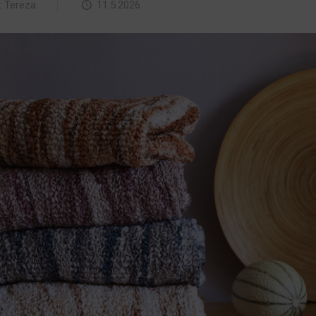
:
Tereza
11.5.2026