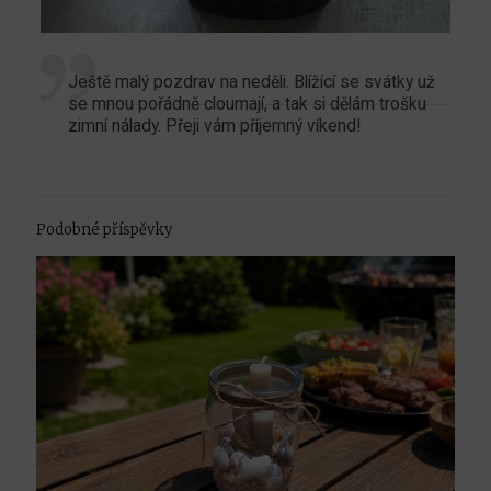
Ještě malý pozdrav na neděli. Blížící se svátky už
se mnou pořádně cloumají, a tak si dělám trošku
zimní nálady. Přeji vám příjemný víkend!
Podobné příspěvky