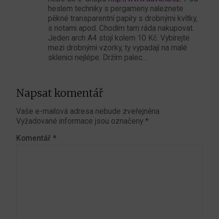
heslem techniky s pergameny naleznete
pěkné transparentní papíry s drobnými kvítky,
s notami apod. Chodím tam ráda nakupovat.
Jeden arch A4 stojí kolem 10 Kč. Vybírejte
mezi drobnými vzorky, ty vypadají na malé
sklenici nejlépe. Držím palec…
Napsat komentář
Vaše e-mailová adresa nebude zveřejněna.
Vyžadované informace jsou označeny
*
Komentář
*