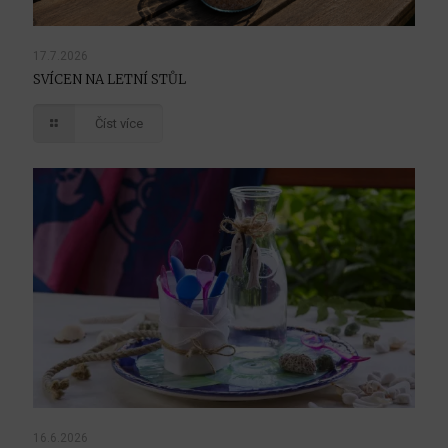
17.7.2026
SVÍCEN NA LETNÍ STŮL
Číst více
16.6.2026