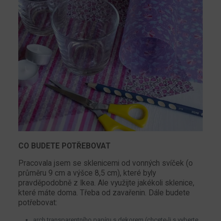
CO BUDETE POTŘEBOVAT
Pracovala jsem se sklenicemi od vonných svíček (o
průměru 9 cm a výšce 8,5 cm), které byly
pravděpodobně z Ikea. Ale využijte jakékoli sklenice,
které máte doma. Třeba od zavařenin. Dále budete
potřebovat:
arch transparentního papíru s dekorem (chcete-li s vyberte