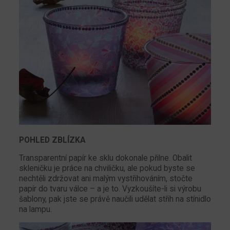
POHLED ZBLÍZKA
Transparentní papír ke sklu dokonale přilne. Obalit
skleničku je práce na chviličku, ale pokud byste se
nechtěli zdržovat ani malým vystřihováním, stočte
papír do tvaru válce – a je to. Vyzkoušíte-li si výrobu
šablony, pak jste se právě naučili udělat střih na stínidlo
na lampu.