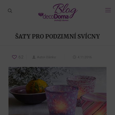
ŠATY PRO PODZIMNÍ SVÍCNY
62
Autor článku:
4.11.2016