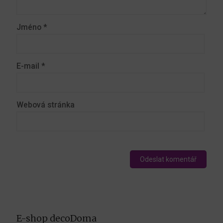
Jméno
*
E-mail
*
Webová stránka
E-shop decoDoma