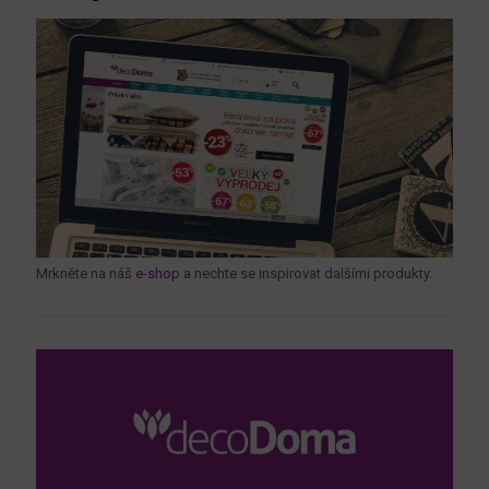
Mrkněte na náš
e-shop
a nechte se inspirovat dalšími produkty.