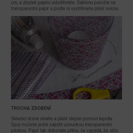
cm, a zbytek papíru odstřihněte. Šablonu položte na
transparentní papír a podle ní vystřihněte plášť svícnu.
TROCHA ZDOBENÍ
Sklenici těsně obalte a plášť slepte pomocí lepidla.
Spoj můžete ještě zajistit uzoučkou transparentní
páskou. Papír tak dokonale přilne, že vypadá, že sklo