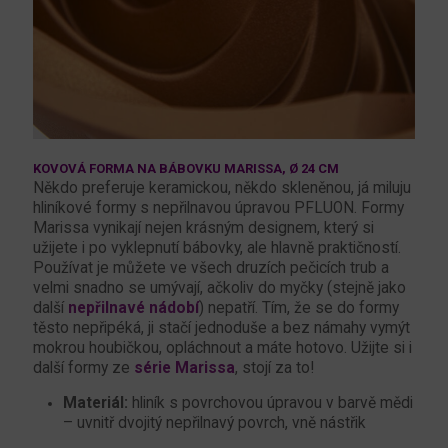
KOVOVÁ FORMA NA BÁBOVKU MARISSA, Ø 24 CM
Někdo preferuje keramickou, někdo skleněnou, já miluju
hliníkové formy s nepřilnavou úpravou PFLUON. Formy
Marissa vynikají nejen krásným designem, který si
užijete i po vyklepnutí bábovky, ale hlavně praktičností.
Používat je můžete ve všech druzích pečicích trub a
velmi snadno se umývají, ačkoliv do myčky (stejně jako
další
nepřilnavé nádobí
) nepatří. Tím, že se do formy
těsto nepřipéká, ji stačí jednoduše a bez námahy vymýt
mokrou houbičkou, opláchnout a máte hotovo. Užijte si i
další formy ze
série Marissa
, stojí za to!
Materiál:
hliník s povrchovou úpravou v barvě mědi
– uvnitř dvojitý nepřilnavý povrch, vně nástřik