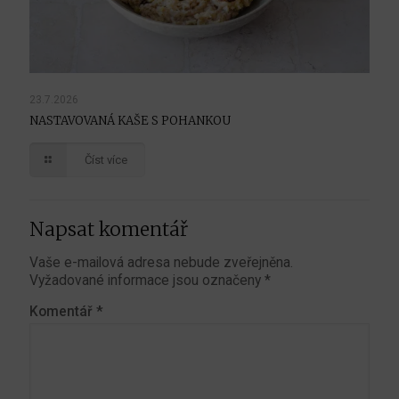
23.7.2026
NASTAVOVANÁ KAŠE S POHANKOU
Číst více
Napsat komentář
Vaše e-mailová adresa nebude zveřejněna.
Vyžadované informace jsou označeny
*
Komentář
*