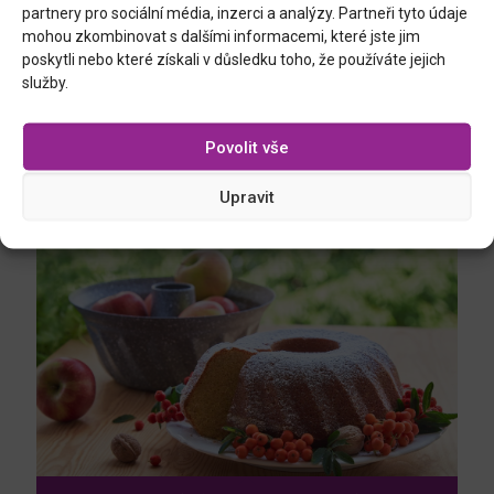
partnery pro sociální média, inzerci a analýzy. Partneři tyto údaje
mohou zkombinovat s dalšími informacemi, které jste jim
poskytli nebo které získali v důsledku toho, že používáte jejich
služby.
Skleněná, 21 cm
Vše, co jste chtěli vědět o bábovkové formě
Povolit vše
Upravit