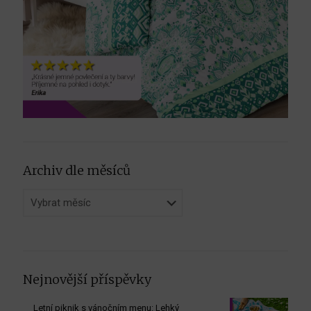
Archiv dle měsíců
Archiv
dle
měsíců
Nejnovější příspěvky
Letní piknik s vánočním menu: Lehký