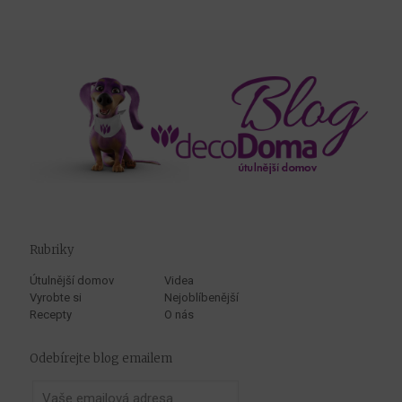
Rubriky
Útulnější domov
Videa
Vyrobte si
Nejoblíbenější
Recepty
O nás
Odebírejte blog emailem