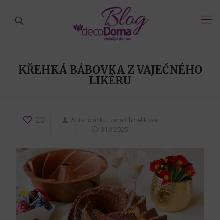
KŘEHKÁ BÁBOVKA Z VAJEČNÉHO
LIKÉRU
20
Autor článku:
Jana Chmelikova
31.3.2025