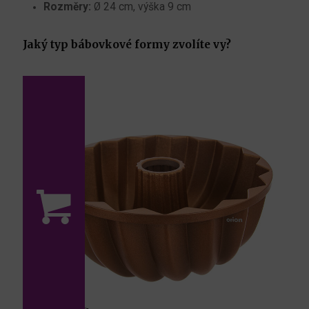
Rozměry:
Ø 24 cm, výška 9 cm
Jaký typ bábovkové formy zvolíte vy?