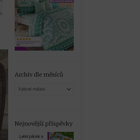
Archiv dle měsíců
Archiv
dle
měsíců
Nejnovější příspěvky
Letní piknik s