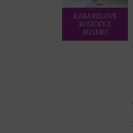
KARAMELOVÉ
KOŠÍČKY Z
MIXÉRU