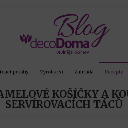
ínací potahy
Vyrobte si
Zahrada
Recepty
MELOVÉ KOŠÍČKY A K
SERVÍROVACÍCH TÁCŮ