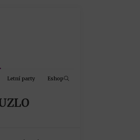
Letní party
Eshop
OUZLO