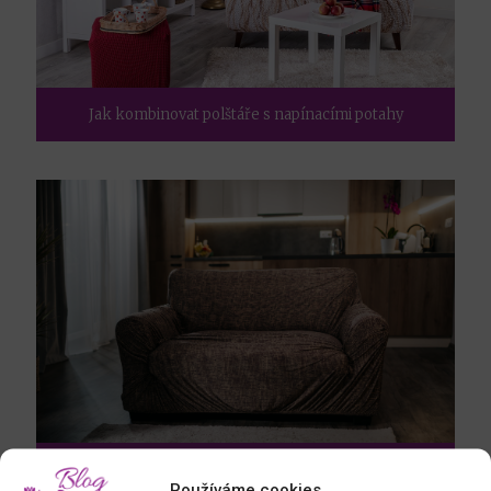
Jak kombinovat polštáře s napínacími potahy
Potahy z marketplace versus značkové
Používáme cookies