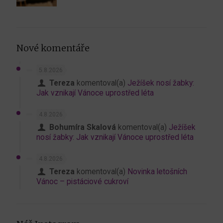
Nové komentáře
5.8.2026
Tereza
komentoval(a)
Ježíšek nosí žabky:
Jak vznikají Vánoce uprostřed léta
4.8.2026
Bohumíra Skalová
komentoval(a)
Ježíšek
nosí žabky: Jak vznikají Vánoce uprostřed léta
4.8.2026
Tereza
komentoval(a)
Novinka letošních
Vánoc – pistáciové cukroví