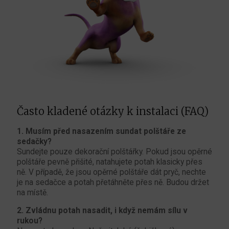
Často kladené otázky k instalaci (FAQ)
1. Musím před nasazením sundat polštáře ze
sedačky?
Sundejte pouze dekorační polštářky. Pokud jsou opěrné
polštáře pevně přišité, natahujete potah klasicky přes
ně. V případě, že jsou opěrné polštáře dát pryč, nechte
je na sedačce a potah přetáhněte přes ně. Budou držet
na místě.
2. Zvládnu potah nasadit, i když nemám sílu v
rukou?