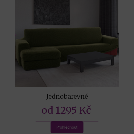
Jednobarevné
od 1295 Kč
Prohlédnout