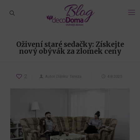
Oživení staré sedačky: Získejte
nový obývák za zlomek ceny
2
Autor článku:
Tereza
4.8.2025