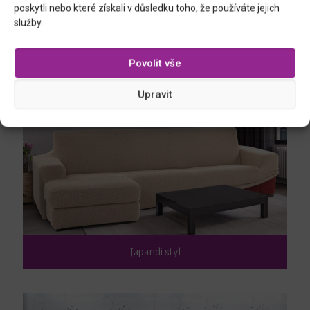
poskytli nebo které získali v důsledku toho, že používáte jejich
služby.
Hygge styl
Povolit vše
Upravit
Japandi styl