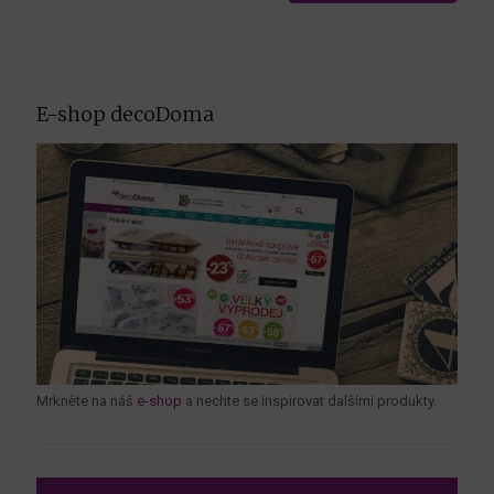
E-shop decoDoma
Mrkněte na náš
e-shop
a nechte se inspirovat dalšími produkty.