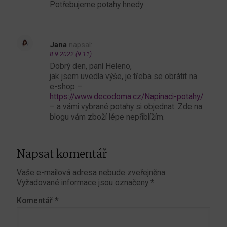
Potřebujeme potahy hnedy
Jana
napsal:
8.9.2022 (9:11)
Dobrý den, paní Heleno,
jak jsem uvedla výše, je třeba se obrátit na
e-shop –
https://www.decodoma.cz/Napinaci-potahy/
– a vámi vybrané potahy si objednat. Zde na
blogu vám zboží lépe nepřiblížím.
Napsat komentář
Vaše e-mailová adresa nebude zveřejněna.
Vyžadované informace jsou označeny
*
Komentář
*