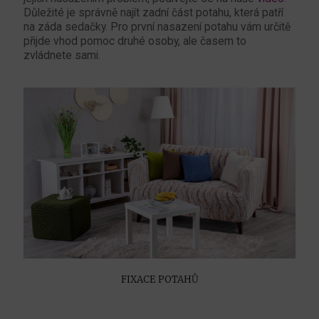
Důležité je správně najít zadní část potahu, která patří
na záda sedačky. Pro první nasazení potahu vám určitě
přijde vhod pomoc druhé osoby, ale časem to
zvládnete sami.
FIXACE POTAHŮ