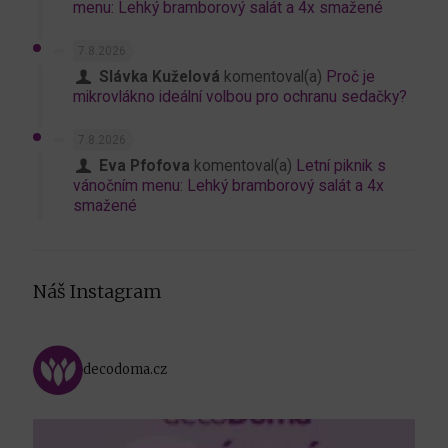
menu: Lehký bramborový salát a 4x smažené
7.8.2026
Slávka Kuželová
komentoval(a)
Proč je
mikrovlákno ideální volbou pro ochranu sedačky?
7.8.2026
Eva Pfofova
komentoval(a)
Letní piknik s
vánočním menu: Lehký bramborový salát a 4x
smažené
Náš Instagram
decodoma.cz