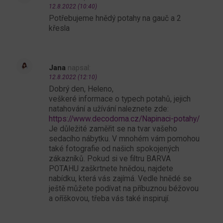
12.8.2022 (10:40)
Potřebujeme hnědý potahy na gauč a 2
křesla
Jana
napsal:
12.8.2022 (12:10)
Dobrý den, Heleno,
veškeré informace o typech potahů, jejich
natahování a užívání naleznete zde:
https://www.decodoma.cz/Napinaci-potahy/
Je důležité zaměřit se na tvar vašeho
sedacího nábytku. V mnohém vám pomohou
také fotografie od našich spokojených
zákazníků. Pokud si ve filtru BARVA
POTAHU zaškrtnete hnědou, najdete
nabídku, která vás zajímá. Vedle hnědé se
ještě můžete podívat na příbuznou béžovou
a oříškovou, třeba vás také inspirují.