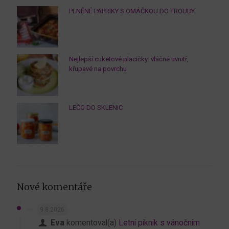
PLNĚNÉ PAPRIKY S OMÁČKOU DO TROUBY
Nejlepší cuketové placičky: vláčné uvnitř,
křupavé na povrchu
LEČO DO SKLENIC
Nové komentáře
9.8.2026
Eva
komentoval(a)
Letní piknik s vánočním