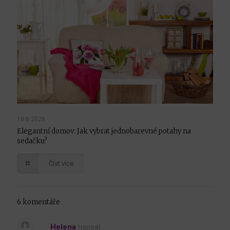
18.6.2026
Elegantní domov: Jak vybrat jednobarevné potahy na
sedačku?
Číst více
6 komentáře
Helena
napsal: