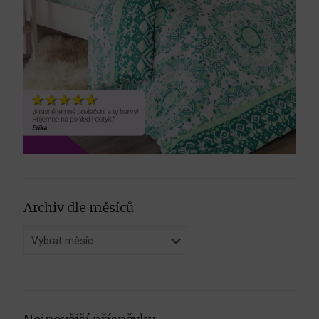
Archiv dle měsíců
Archiv
dle
měsíců