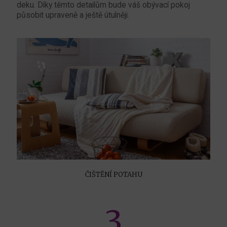
deku. Díky těmto detailům bude váš obývací pokoj
působit upraveně a ještě útulněji.
ČIŠTĚNÍ POTAHU
3