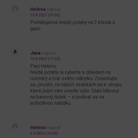
Helena
napsal:
15.8.2022 (15:00)
Potřebujeme hnědý potahy na 2 křesla a
gauc
Jana
napsal:
19.8.2022 (17:53)
Paní Heleno,
hnědé potahy si vyberte s ohledem na
rozměry a tvar svého nábytku. Zorientujte
se, prosím, na našich stránkách na e-shopu,
které jsem vám uvedla výše. Stačí kliknout
na barevný řádek – a podívat se na
jednotlivou nabídku.
Helena
napsal:
6.9.2022 (16:33)