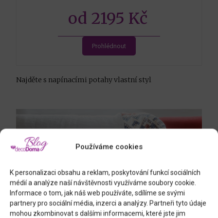
od 2195 Kč
Prohlédnout
Najděte s napínacími potahy vlastní styl
Používáme cookies
K personalizaci obsahu a reklam, poskytování funkcí sociálních
médií a analýze naší návštěvnosti využíváme soubory cookie.
Informace o tom, jak náš web používáte, sdílíme se svými
partnery pro sociální média, inzerci a analýzy. Partneři tyto údaje
mohou zkombinovat s dalšími informacemi, které jste jim