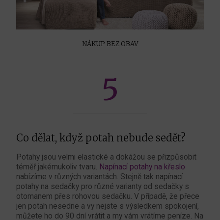
NÁKUP BEZ OBAV
5
Co dělat, když potah nebude sedět?
Potahy jsou velmi elastické a dokážou se přizpůsobit
téměř jakémukoliv tvaru.
Napínací potahy na křeslo
nabízíme v různých variantách. Stejně tak napínací
potahy na sedačky pro různé varianty od sedačky s
otomanem přes rohovou sedačku. V případě, že přece
jen potah nesedne a vy nejste s výsledkem spokojení,
můžete ho do 90 dní vrátit a my vám vrátíme peníze. Na