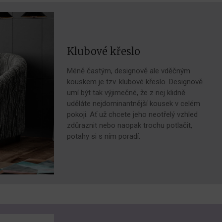
Klubové křeslo
Méně častým, designově ale vděčným
kouskem je tzv. klubové křeslo. Designově
umí být tak výjimečné, že z nej klidně
uděláte nejdominantnější kousek v celém
pokoji. Ať už chcete jeho neotřelý vzhled
zdůraznit nebo naopak trochu potlačit,
potahy si s ním poradí.