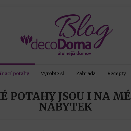
ínací potahy
Vyrobte si
Zahrada
Recepty
É POTAHY JSOU I NA M
NÁBYTEK