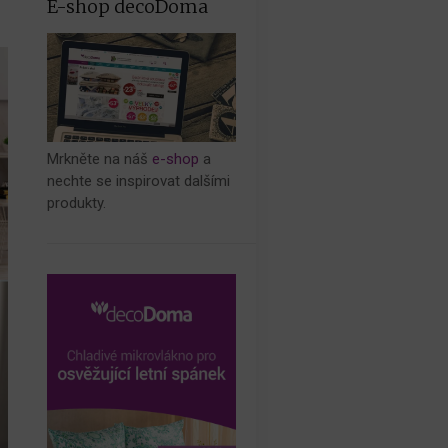
E-shop decoDoma
Mrkněte na náš
e-shop
a
nechte se inspirovat dalšími
produkty.