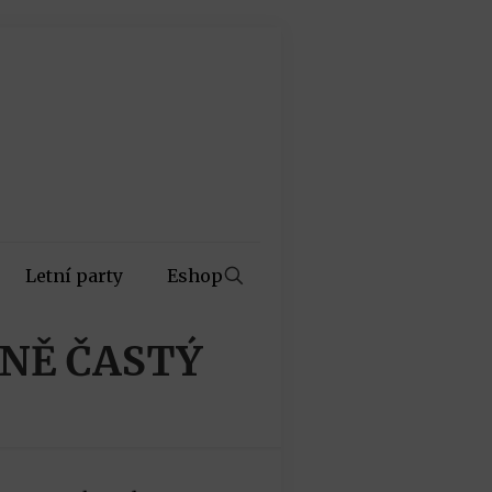
Letní party
Eshop
ÉNĚ ČASTÝ