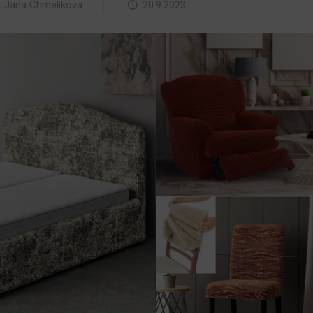
:
Jana Chmelikova
20.9.2023