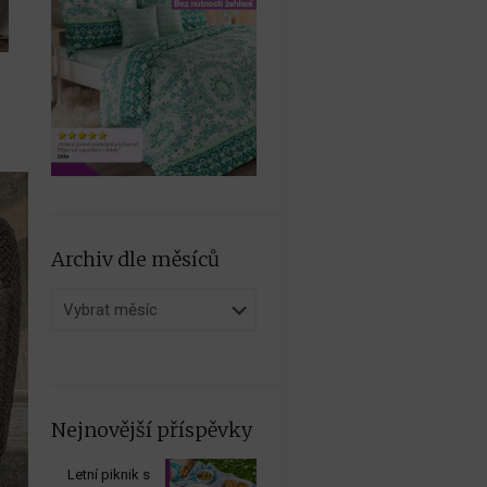
Archiv dle měsíců
Archiv
dle
měsíců
Nejnovější příspěvky
Letní piknik s