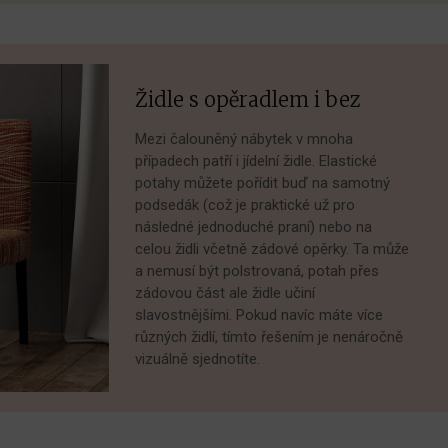
Židle s opěradlem i bez
Mezi čalouněný nábytek v mnoha
případech patří i jídelní židle. Elastické
potahy můžete pořídit buď na samotný
podsedák (což je praktické už pro
následné jednoduché praní) nebo na
celou židli včetně zádové opěrky. Ta může
a nemusí být polstrovaná, potah přes
zádovou část ale židle učiní
slavostnějšími. Pokud navíc máte více
různých židlí, tímto řešením je nenáročně
vizuálně sjednotíte.