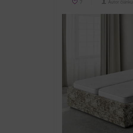
7
Autor článku