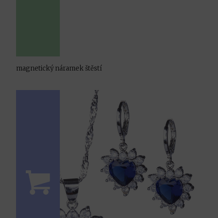
magnetický náramek štěstí