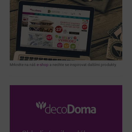
Mrkněte na náš
e-shop
a nechte se inspirovat dalšími produkty.