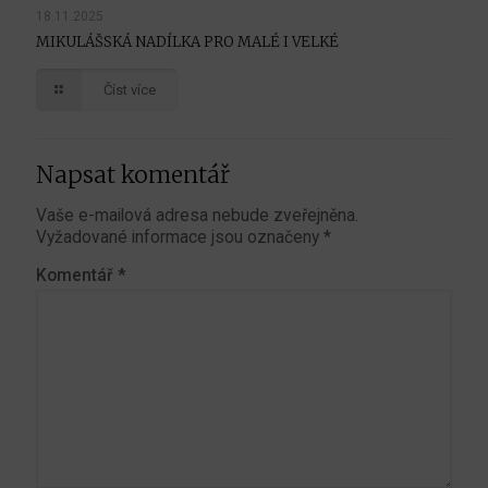
18.11.2025
MIKULÁŠSKÁ NADÍLKA PRO MALÉ I VELKÉ
Číst více
Napsat komentář
Vaše e-mailová adresa nebude zveřejněna.
Vyžadované informace jsou označeny
*
Komentář
*