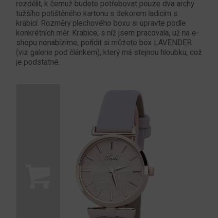
rozdělit, k čemuž budete potřebovat pouze dva archy
tužšího potištěného kartonu s dekorem ladicím s
krabicí. Rozměry plechového boxu si upravte podle
konkrétních měr. Krabice, s níž jsem pracovala, už na e-
shopu nenabízíme, pořídit si můžete box LAVENDER
(viz galerie pod článkem), který má stejnou hloubku, což
je podstatné.