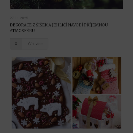
27.11.2025
DEKORACE Z ŠIŠEK A JEHLIČÍ NAVODÍ PŘÍJEMNOU
ATMOSFÉRU
Číst více