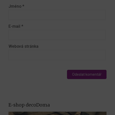
Jméno
*
E-mail
*
Webová stránka
E-shop decoDoma