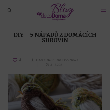
DIY – 5 NÁPADŮ Z DOMÁCÍCH
SUROVIN
4
Autor článku:
Jana Pippichova
31.8.2021