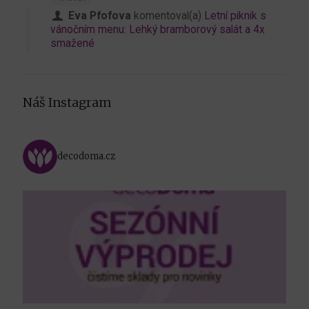
Eva Pfofova
komentoval(a)
Letní piknik s
vánočním menu: Lehký bramborový salát a 4x
smažené
Náš Instagram
decodoma.cz