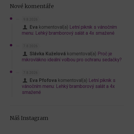
Nové komentáře
9.8.2026
Eva
komentoval(a)
Letní piknik s vánočním
menu: Lehký bramborový salát a 4x smažené
7.8.2026
Slávka Kuželová
komentoval(a)
Proč je
mikrovlákno ideální volbou pro ochranu sedačky?
7.8.2026
Eva Pfofova
komentoval(a)
Letní piknik s
vánočním menu: Lehký bramborový salát a 4x
smažené
Náš Instagram