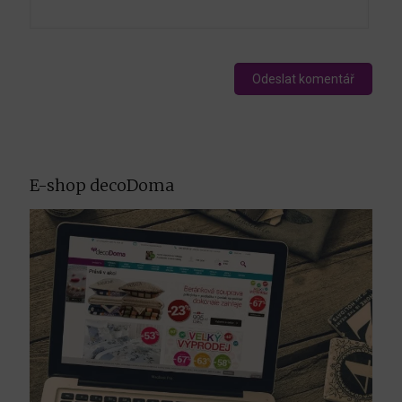
E-shop decoDoma