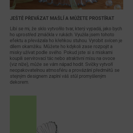
JEŠTĚ PŘEVÁZAT MAŠLÍ A MŮŽETE PROSTÍRAT
Líbí se mi, že sklo vytvořilo tvar, který vypadá, jako bych
ho uprostřed zmáčkla v rukách. Využila jsem tohoto
efektu a převázala ho křehkou stuhou. Vyrobit svícen je
dílem okamžiku. Můžete ho kdykoli zase rozpojit a
misky užívat podle svého. Pokud jste si s miskami
koupili servírovací tác nebo atraktivní mísu na ovoce
(viz níže), může se vám nápad hodit. Svíčky vytvoří
neopakovatelnou atmosféru a provázání předmětů se
stejným designem zaplní váš stůl promyšleným
dekorem.