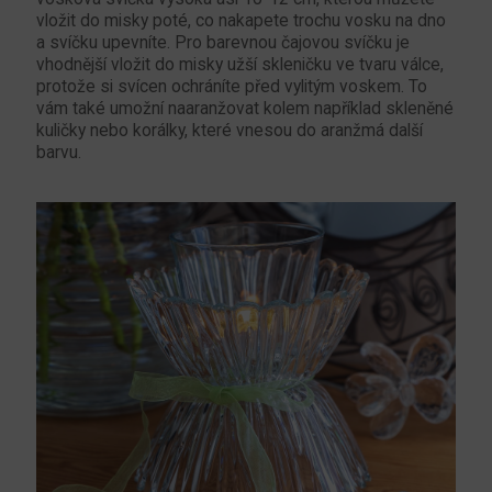
vložit do misky poté, co nakapete trochu vosku na dno
a svíčku upevníte. Pro barevnou čajovou svíčku je
vhodnější vložit do misky užší skleničku ve tvaru válce,
protože si svícen ochráníte před vylitým voskem. To
vám také umožní naaranžovat kolem například skleněné
kuličky nebo korálky, které vnesou do aranžmá další
barvu.