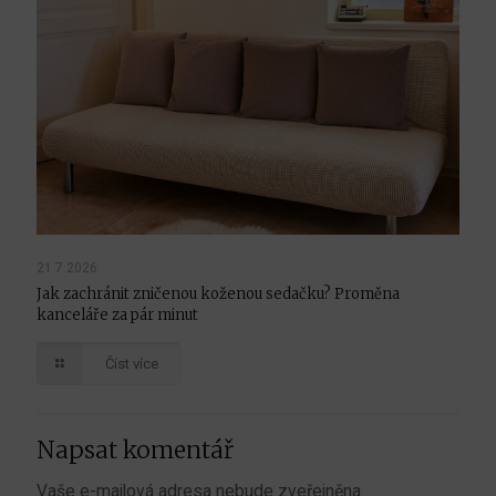
21.7.2026
Jak zachránit zničenou koženou sedačku? Proměna
kanceláře za pár minut
Číst více
Napsat komentář
Vaše e-mailová adresa nebude zveřejněna.