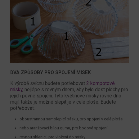
DVA ZPŮSOBY PRO SPOJENÍ MISEK
K výrobě svícnu budete potřebovat
2 kompotové
misky
, nejlépe s rovným dnem, aby bylo dost plochy pro
jejich pevné spojení. Tyto květinové misky rovné dno
mají, takže je možné slepit je v celé ploše. Budete
potřebovat:
oboustrannou samolepicí pásku, pro spojení v celé ploše
nebo aranžovací bílou gumu, pro bodové spojení
rovnou sklenici, pro vložení do misky