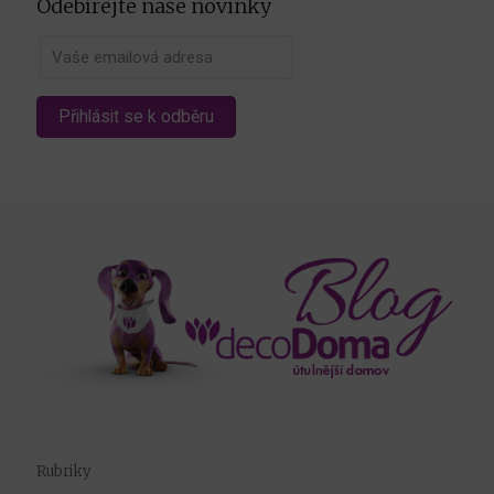
Odebírejte naše novinky
Rubriky