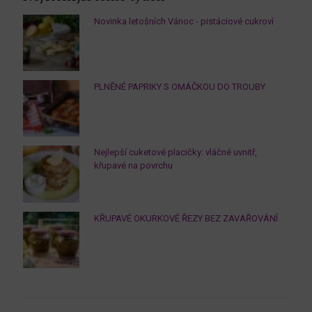
Novinka letošních Vánoc - pistáciové cukroví
PLNĚNÉ PAPRIKY S OMÁČKOU DO TROUBY
Nejlepší cuketové placičky: vláčné uvnitř,
křupavé na povrchu
KŘUPAVÉ OKURKOVÉ ŘEZY BEZ ZAVAŘOVÁNÍ