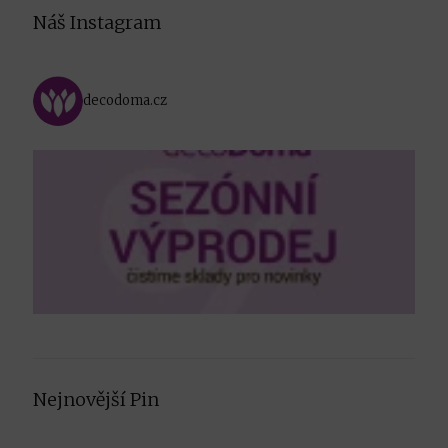
Náš Instagram
decodoma.cz
Nejnovější Pin