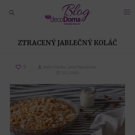
ZTRACENÝ JABLEČNÝ KOLÁČ
9
Autor článku:
Jana Pippichova
20.2.2020