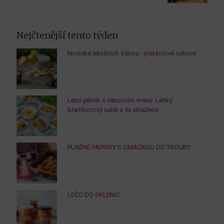
Nejčtenější tento týden
Novinka letošních Vánoc - pistáciové cukroví
Letní piknik s vánočním menu: Lehký
bramborový salát a 4x smažené
PLNĚNÉ PAPRIKY S OMÁČKOU DO TROUBY
LEČO DO SKLENIC