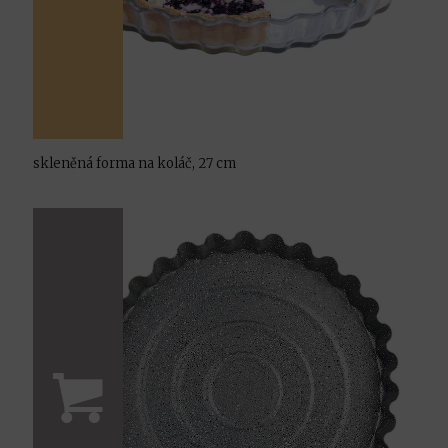
skleněná forma na koláč, 27 cm