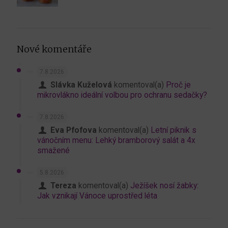
Nové komentáře
7.8.2026
Slávka Kuželová
komentoval(a)
Proč je
mikrovlákno ideální volbou pro ochranu sedačky?
7.8.2026
Eva Pfofova
komentoval(a)
Letní piknik s
vánočním menu: Lehký bramborový salát a 4x
smažené
5.8.2026
Tereza
komentoval(a)
Ježíšek nosí žabky:
Jak vznikají Vánoce uprostřed léta