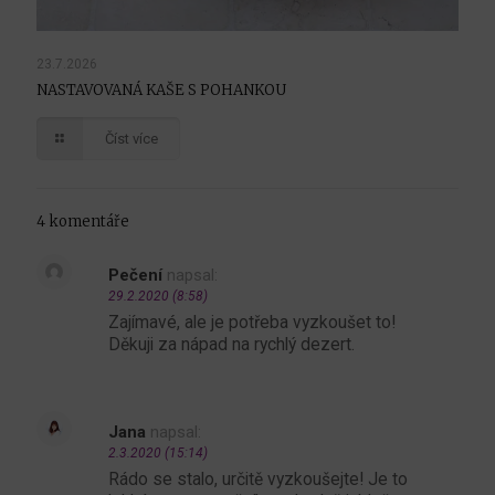
23.7.2026
NASTAVOVANÁ KAŠE S POHANKOU
Číst více
4 komentáře
Pečení
napsal:
29.2.2020 (8:58)
Zajímavé, ale je potřeba vyzkoušet to!
Děkuji za nápad na rychlý dezert.
Jana
napsal:
2.3.2020 (15:14)
Rádo se stalo, určitě vyzkoušejte! Je to