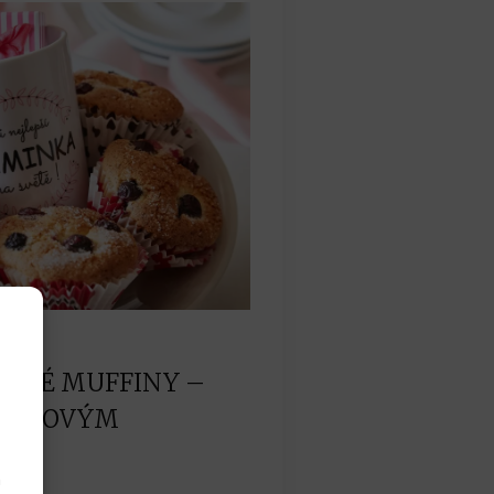
025
LSKÉ MUFFINY –
DÁRKOVÝM
h