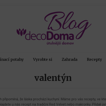
ínací potahy
Vyrobte si
Zahrada
Recepty
valentýn
 připomíná, že láska prochází kuchyní. Máme pro vás recepty, ve kte
jdete u nás recept na tradiční Red Velvet nebo makronky. Přidali jsm