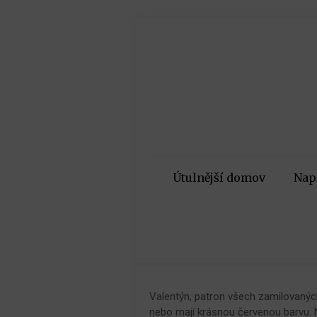
Útulnější domov
Nap
Valentýn, patron všech zamilovaných
nebo mají krásnou červenou barvu. Na