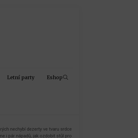
Letní party
Eshop
rých nechybí dezerty ve tvaru srdce
e i pár nápadů, jak ozdobit stůl pro