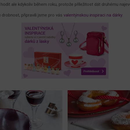
odit ale kdykoliv během roku, protože příležitost dát druhému najevo,
drobnost, připravili jsme pro vás
valentýnskou inspiraci na dárky.