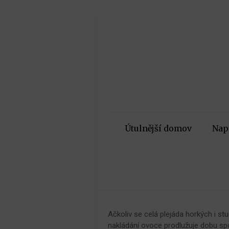
Útulnější domov
Nap
Ačkoliv se celá plejáda horkých i s
nakládání ovoce prodlužuje dobu sp