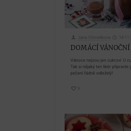
Jana Chmelikova
18.11
DOMÁCÍ VÁNOČNÍ 
Vánoce nejsou jen cukroví. U cuk
Tak si nějaký ten likér připravte
pečení řádně odleželý!
9