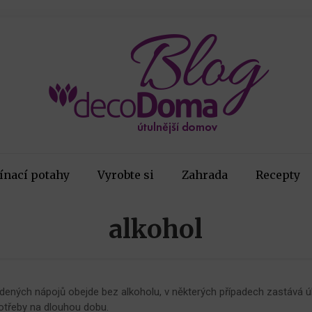
ínací potahy
Vyrobte si
Zahrada
Recepty
alkohol
tudených nápojů obejde bez alkoholu, v některých případech zastává úk
otřeby na dlouhou dobu.