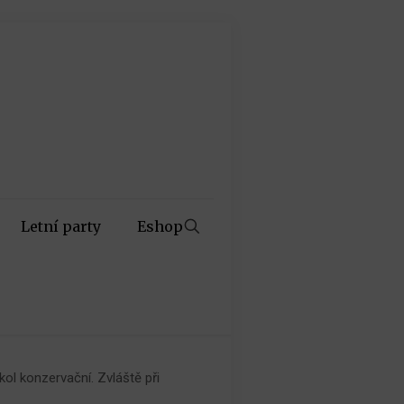
Letní party
Eshop
ol konzervační. Zvláště při