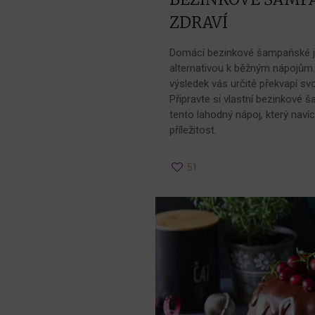
ZDRAVÍ
Domácí bezinkové šampaňské je
alternativou k běžným nápojům. 
výsledek vás určitě překvapí sv
Připravte si vlastní bezinkové 
tento lahodný nápoj, který naví
příležitost.
51