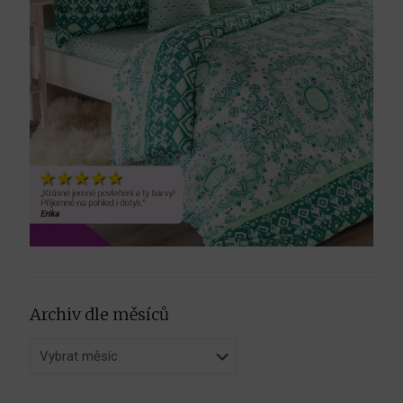
Archiv dle měsíců
Archiv
dle
měsíců