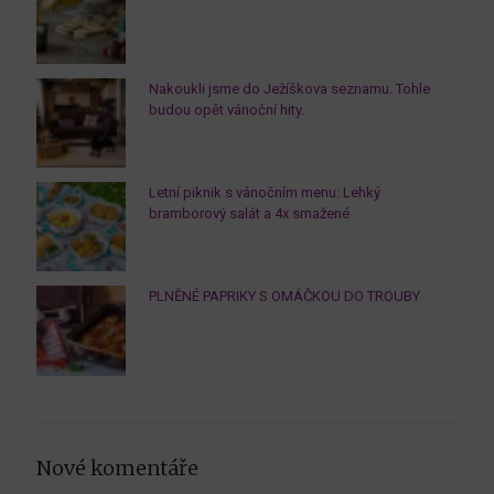
Nakoukli jsme do Ježíškova seznamu. Tohle
budou opět vánoční hity.
Letní piknik s vánočním menu: Lehký
bramborový salát a 4x smažené
PLNĚNÉ PAPRIKY S OMÁČKOU DO TROUBY
Nové komentáře