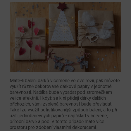
Máte-li balení dárků víceméně ve své režii, pak můžete
využít různě dekorované dárkové papíry v jednotné
barevnosti. Nadílka bude vypadat pod stromečkem
velice efektně. I když se k ní přidají dárky dalších
příchozích, vámi zvolená barevnost bude převládat.
Také lze využít sofistikovanější způsob balení, a to při
užití jednobarevných papírů - například v červené,
přírodní barvě a pod. V tomto případě máte více
prostoru pro zdobení vlastními dekoracemi.