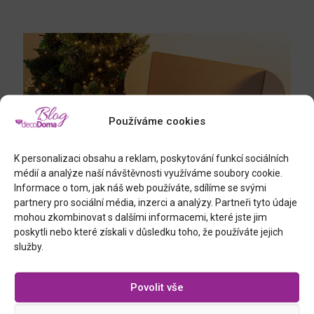
Používáme cookies
K personalizaci obsahu a reklam, poskytování funkcí sociálních
médií a analýze naší návštěvnosti využíváme soubory cookie.
Informace o tom, jak náš web používáte, sdílíme se svými
partnery pro sociální média, inzerci a analýzy. Partneři tyto údaje
mohou zkombinovat s dalšími informacemi, které jste jim
poskytli nebo které získali v důsledku toho, že používáte jejich
služby.
Povolit vše
Dárkové balíčky decoDoma