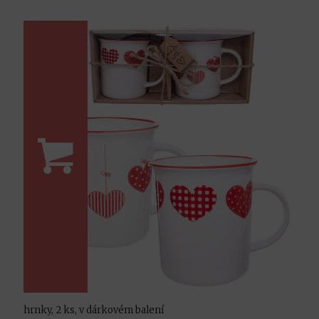
hrnky, 2 ks, v dárkovém balení