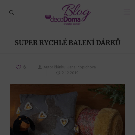
SUPER RYCHLÉ BALENÍ DÁRKŮ
6
Autor článku:
Jana Pippichova
2.12.2019