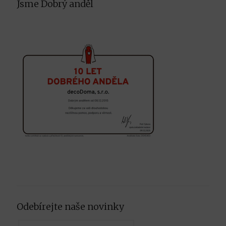
Jsme Dobrý anděl
Odebírejte naše novinky