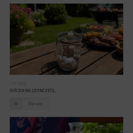
17.7.2026
SVÍCEN NA LETNÍ STŮL
Číst více