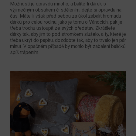
Možností je opravdu mnoho, a balíte-li dárek s
výjimečným obsahem či sdělením, dejte si opravdu na
čas. Máte-li však před sebou za úkol zabalit hromadu
dárků pro celou rodinu, jako je tomu o Vánocích, pak je
třeba trochu ustoupit ze svých představ. Zkrášlete
dárky tak, aby jim to pod stromkem slušelo, a ty, které je
třeba ukrýt do papíru, dozdobte tak, aby to trvalo jen pár
minut. V opačném případě by mohlo být zabalení balíčků
spíš trápením.