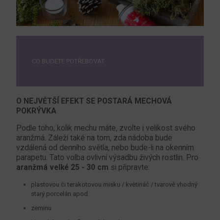
CO BUDETE POTŘEBOVAT
O NEJVĚTŠÍ EFEKT SE POSTARÁ MECHOVÁ
POKRÝVKA
Podle toho, kolik mechu máte, zvolte i velikost svého
aranžmá. Záleží také na tom, zda nádoba bude
vzdálená od denního světla, nebo bude-li na okenním
parapetu. Tato volba ovlivní výsadbu živých rostlin. Pro
aranžmá velké 25 - 30 cm
si připravte:
plastovou či terakotovou misku / květináč / tvarově vhodný
starý porcelán apod.
zeminu