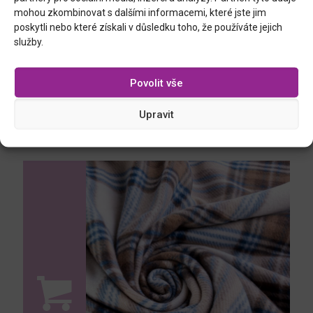
mohou zkombinovat s dalšími informacemi, které jste jim
poskytli nebo které získali v důsledku toho, že používáte jejich
služby.
Povolit vše
Upravit
PICKLES, hrnec na nakládání