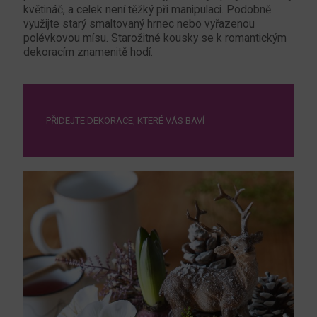
květináč, a celek není těžký při manipulaci. Podobně
využijte starý smaltovaný hrnec nebo vyřazenou
polévkovou mísu. Starožitné kousky se k romantickým
dekoracím znamenitě hodí.
PŘIDEJTE DEKORACE, KTERÉ VÁS BAVÍ