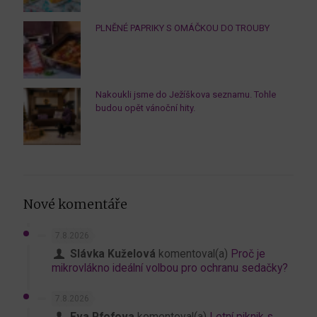
PLNĚNÉ PAPRIKY S OMÁČKOU DO TROUBY
Nakoukli jsme do Ježíškova seznamu. Tohle
budou opět vánoční hity.
Nové komentáře
7.8.2026
Slávka Kuželová
komentoval(a)
Proč je
mikrovlákno ideální volbou pro ochranu sedačky?
7.8.2026