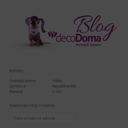
Rubriky
Útulnější domov
Videa
Vyrobte si
Nejoblíbenější
Recepty
O nás
Odebírejte blog emailem