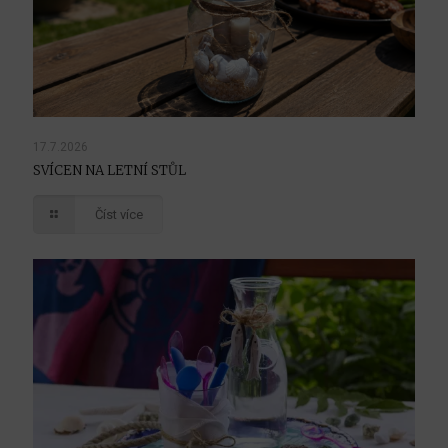
17.7.2026
SVÍCEN NA LETNÍ STŮL
Číst více