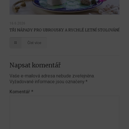
16.6.2026
TŘI NÁPADY PRO UBROUSKY A RYCHLÉ LETNÍ STOLOVÁNÍ
Číst více
Napsat komentář
Vaše e-mailová adresa nebude zveřejněna.
Vyžadované informace jsou označeny
*
Komentář
*