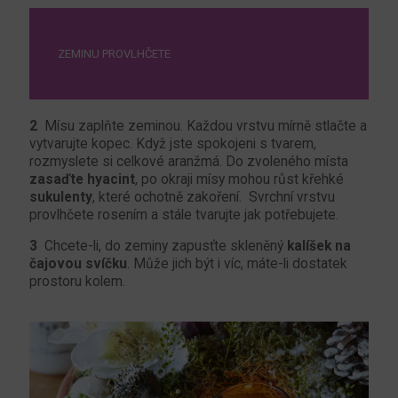
ZEMINU PROVLHČETE
2
Mísu zaplňte zeminou. Každou vrstvu mírně stlačte a
vytvarujte kopec. Když jste spokojeni s tvarem,
rozmyslete si celkové aranžmá. Do zvoleného místa
zasaďte hyacint
, po okraji mísy mohou růst křehké
sukulenty
, které ochotně zakoření. Svrchní vrstvu
provlhčete rosením a stále tvarujte jak potřebujete.
3
Chcete-li, do zeminy zapusťte skleněný
kalíšek na
čajovou svíčku
. Může jich být i víc, máte-li dostatek
prostoru kolem.