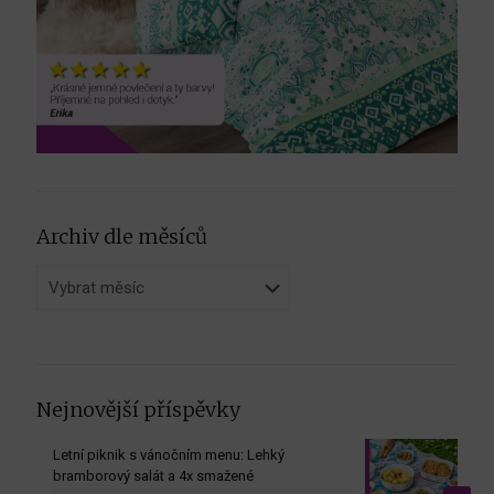
Archiv dle měsíců
Archiv
dle
měsíců
Nejnovější příspěvky
Letní piknik s vánočním menu: Lehký
bramborový salát a 4x smažené