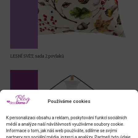
LESNÍ SVĚT, sada 2 povlaků
Používáme cookies
K personalizaci obsahu a reklam, poskytování funkcí sociálních
médií a analýze naší návštěvnosti využíváme soubory cookie.
Informace o tom, jak náš web používáte, sdílíme se svými
partnery pro sociální média, inzerci a analýzy. Partneři tyto údaje