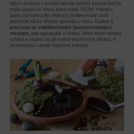
Mech zůstane v kondici několik měsíců a právě teď ho
mohu použít ve stavu, který vidíte. POZN.: Pokud v
sáčku necháte příliš vlhkosti, rostlina může začít
plesnivět, takže vlhčete opravdu s mírou. Budete-li
pracovat se stabilizovaným (konzervovaným)
mechem
, pak nepracujte s vodou. Tento mech nemění
vzhled a využívá se při tvorbě mechových obrazů. K
dostání jsou i umělé mechové kameny.