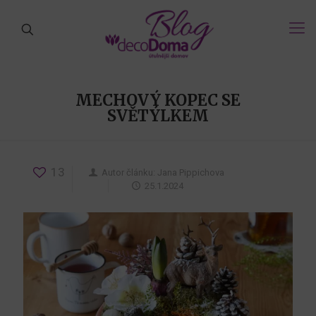
MECHOVÝ KOPEC SE
SVĚTÝLKEM
13
Autor článku:
Jana Pippichova
25.1.2024