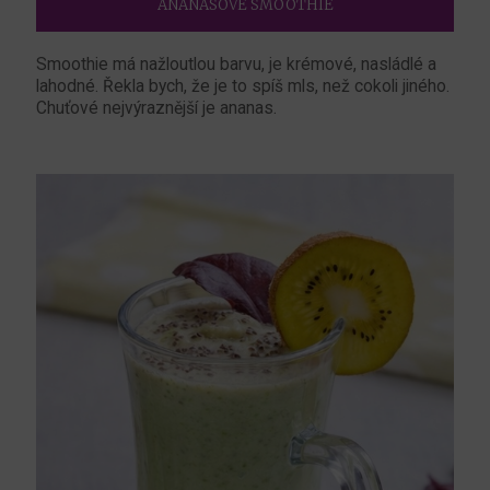
ANANASOVÉ SMOOTHIE
Smoothie má nažloutlou barvu, je krémové, nasládlé a
lahodné. Řekla bych, že je to spíš mls, než cokoli jiného.
Chuťové nejvýraznější je ananas.