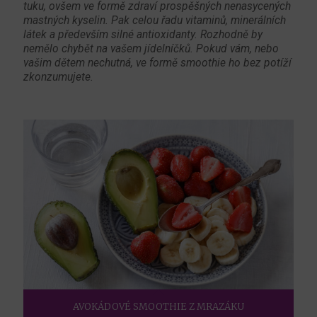
tuku, ovšem ve formě zdraví prospěšných nenasycených
mastných kyselin. Pak celou řadu vitaminů, minerálních
látek a především silné antioxidanty. Rozhodně by
nemělo chybět na vašem jídelníčků. Pokud vám, nebo
vašim dětem nechutná, ve formě smoothie ho bez potíží
zkonzumujete.
AVOKÁDOVÉ SMOOTHIE Z MRAZÁKU