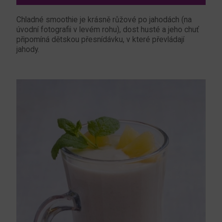
Chladné smoothie je krásně růžové po jahodách (na
úvodní fotografii v levém rohu), dost husté a jeho chuť
připomíná dětskou přesnídávku, v které převládají
jahody.