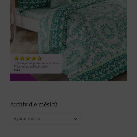
Archiv dle měsíců
Archiv
dle
měsíců