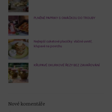
PLNĚNÉ PAPRIKY S OMÁČKOU DO TROUBY
Nejlepší cuketové placičky: vláčné uvnitř,
křupavé na povrchu
KŘUPAVÉ OKURKOVÉ ŘEZY BEZ ZAVAŘOVÁNÍ
Nové komentáře