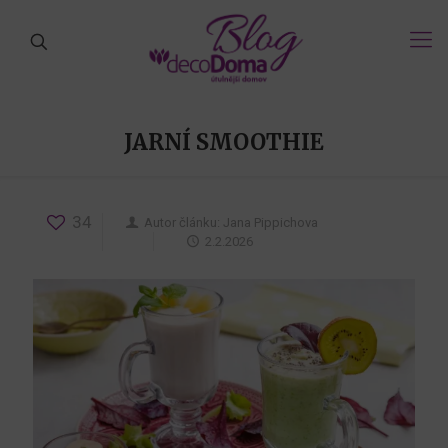
JARNÍ SMOOTHIE
34
Autor článku:
Jana Pippichova
2.2.2026