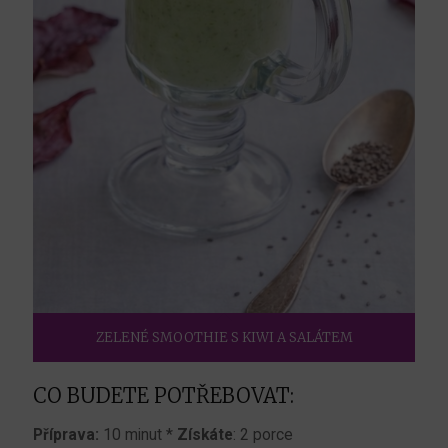
ZELENÉ SMOOTHIE S KIWI A SALÁTEM
CO BUDETE POTŘEBOVAT:
Příprava:
10 minut *
Získáte
: 2 porce