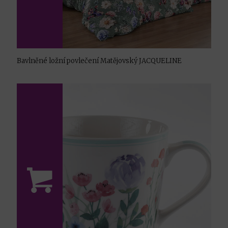
Bavlněné ložní povlečení Matějovský JACQUELINE