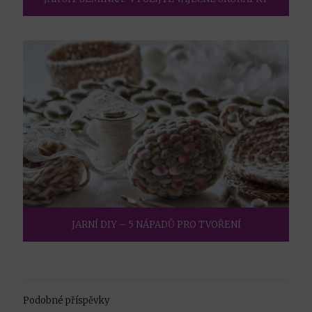
JARNÍ DIY – 5 NÁPADŮ PRO TVOŘENÍ
Podobné příspěvky