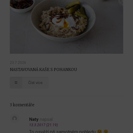
23.7.2026
NASTAVOVANÁ KAŠE S POHANKOU
Číst více
3 komentáře
Naty
napsal:
13.3.2017 (21:19)
To osvěží při samotném pohledu