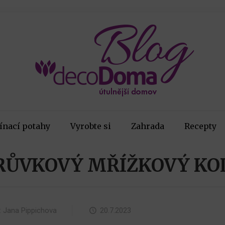
ínací potahy
Vyrobte si
Zahrada
Recepty
RŮVKOVÝ MŘÍŽKOVÝ KO
:
Jana Pippichova
20.7.2023