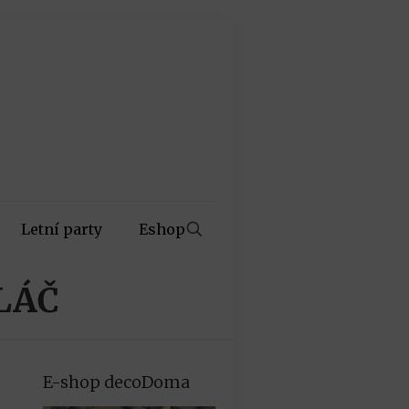
Letní party
Eshop
LÁČ
E-shop decoDoma