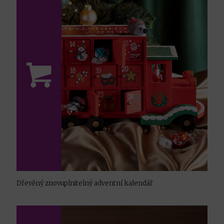
Dřevěný znovuplnitelný adventní kalendář