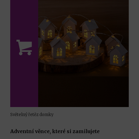
Světelný řetěz domky
Adventní věnce, které si zamilujete