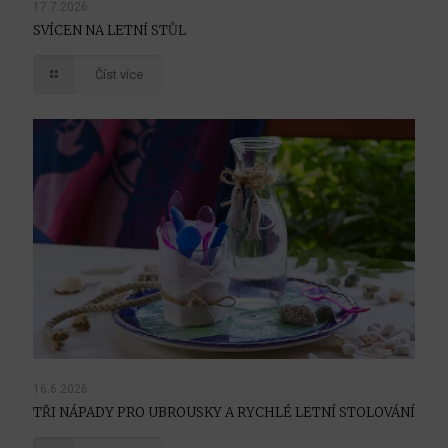
17.7.2026
SVÍCEN NA LETNÍ STŮL
Číst více
16.6.2026
TŘI NÁPADY PRO UBROUSKY A RYCHLÉ LETNÍ STOLOVÁNÍ