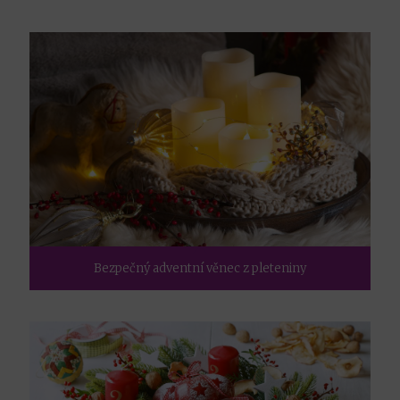
Bezpečný adventní věnec z pleteniny