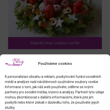
Klasický věnec snadno a rychle
Používáme cookies
K personalizaci obsahu a reklam, poskytování funkcí sociálních
médií a analýze naší návštěvnosti využíváme soubory cookie.
Informace o tom, jak náš web používáte, sdílíme se svými
partnery pro sociální média, inzerci a analýzy. Partneři tyto údaje
mohou zkombinovat s dalšími informacemi, které jste jim
poskytli nebo které získali v důsledku toho, že používáte jejich
služby.