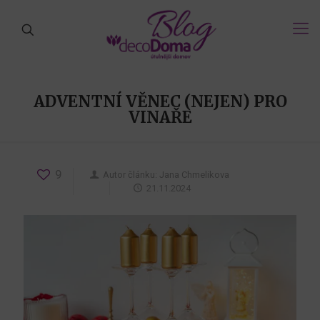
ADVENTNÍ VĚNEC (NEJEN) PRO
VINAŘE
9
Autor článku:
Jana Chmelikova
21.11.2024