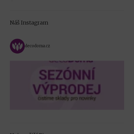
Náš Instagram
decodoma.cz