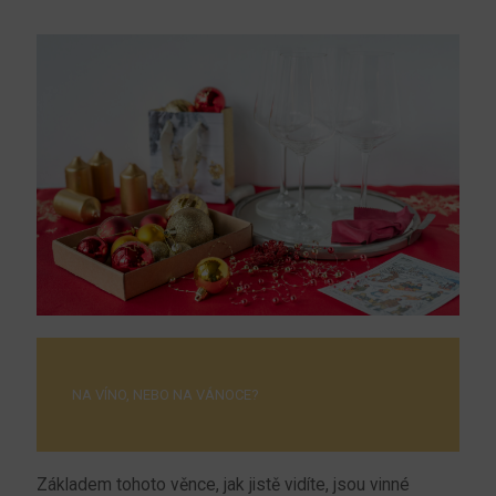
NA VÍNO, NEBO NA VÁNOCE?
Základem tohoto věnce, jak jistě vidíte, jsou vinné