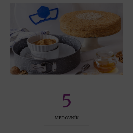
5
MEDOVNÍK