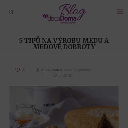
5 TIPŮ NA VÝROBU MEDU A
MEDOVÉ DOBROTY
4
Autor článku:
Jana Pippichova
5.5.2020