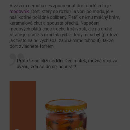
V závěru nemohu nevzpomenout dort dortů, a to je
medovník
. Dort, který se rozleží a voní po medu, je v
naší kotlině pořádně oblíbený. Patří k němu mléčný krém,
karamelová chuť a spousta ořechů. Napečení
medových plátů chce trochu trpělivosti, ale na druhé
straně je práce s nimi tak rychlá, tedy musí být (protože
jak těsto na ně vychládá, začíná mírně tuhnout), takže
dort zvládnete fofrem.
Protože se blíží nedělní Den matek, možná stojí za
úvahu, zda se do něj nepustit!