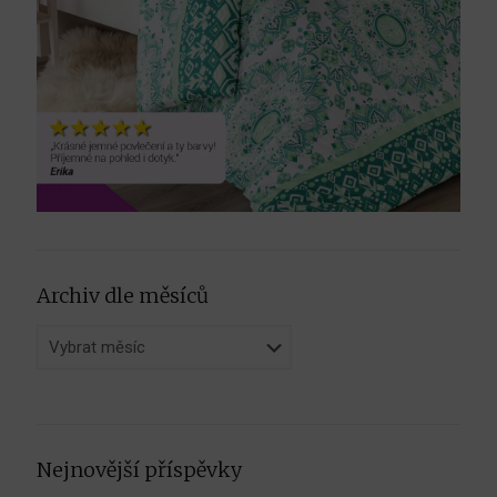
Archiv dle měsíců
Archiv
dle
měsíců
Nejnovější příspěvky