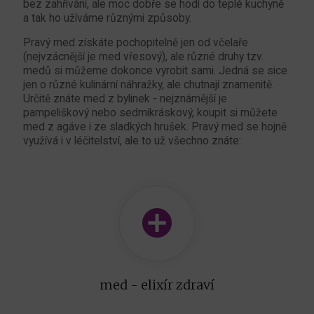
bez zahřívání, ale moc dobře se hodí do teplé kuchyně
a tak ho užíváme různými způsoby.
Pravý med získáte pochopitelně jen od včelaře
(nejvzácnější je med vřesový), ale různé druhy tzv.
medů si můžeme dokonce vyrobit sami. Jedná se sice
jen o různé kulinární náhražky, ale chutnají znamenitě.
Určitě znáte med z bylinek - nejznámější je
pampeliškový nebo sedmikráskový, koupit si můžete
med z agáve i ze sladkých hrušek. Pravý med se hojně
využívá i v léčitelství, ale to už všechno znáte:
med - elixír zdraví