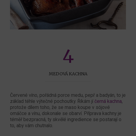
4
MEDOVÁ KACHNA
Červené víno, pořádná porce medu, pepř a badyán, to je
základ téhle výtečné pochoutky. Říkám jí
černá kachna
,
protože dílem toho, že se maso koupe v sójové
omáčce a vínu, dokonale se obarví. Příprava kachny je
téměř bezpracná, ty skvělé ingredience se postarají o
to, aby vám chutnalo.