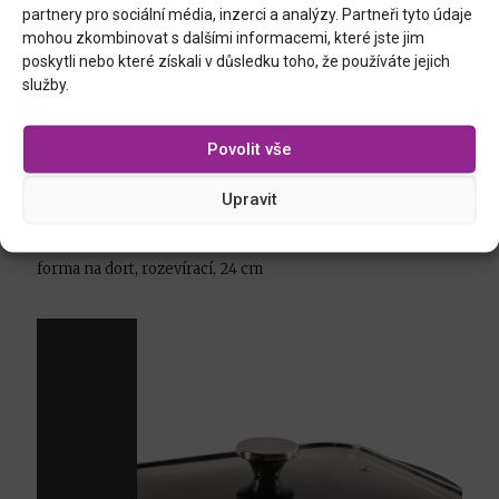
partnery pro sociální média, inzerci a analýzy. Partneři tyto údaje
mohou zkombinovat s dalšími informacemi, které jste jim
poskytli nebo které získali v důsledku toho, že používáte jejich
služby.
Povolit vše
Upravit
forma na dort, rozevírací, 24 cm