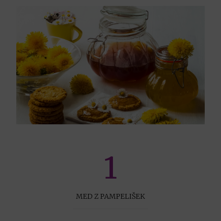
1
MED Z PAMPELIŠEK