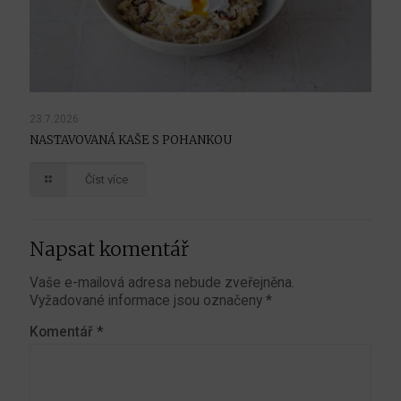
23.7.2026
NASTAVOVANÁ KAŠE S POHANKOU
Číst více
Napsat komentář
Vaše e-mailová adresa nebude zveřejněna.
Vyžadované informace jsou označeny
*
Komentář
*