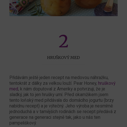
2
HRUŠKOVÝ MED
Přidávám ještě jeden recept na medovou náhražku,
tentokrát z dálky za velkou louží. Pear Honey,
hruškový
med
, k nám doputoval z Ameriky a potvrzuji, že je
sladký, jak to jen hrušky umí. Před okamžikem jsem
tento loňský med přidávala do domácího jogurtu (brzy
nabídnu recept) a je výtečný. Jeho výroba je nesmírně
jednoduchá a v tamějších rodinách se recept předává z
generace na generaci stejně tak, jako u nás ten
pampeliškový.