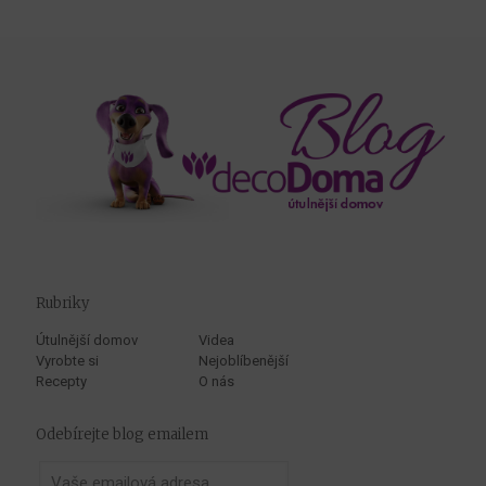
Rubriky
Útulnější domov
Videa
Vyrobte si
Nejoblíbenější
Recepty
O nás
Odebírejte blog emailem