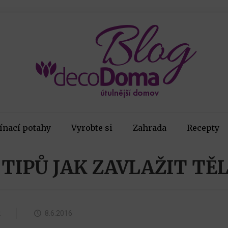
ínací potahy
Vyrobte si
Zahrada
Recepty
 TIPŮ JAK ZAVLAŽIT TĚ
:
8.6.2016