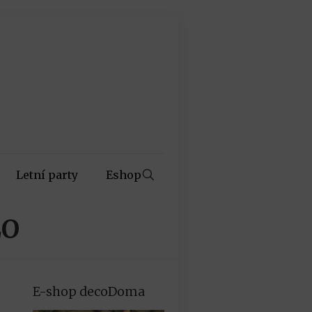
Letní party
Eshop
LO
E-shop decoDoma