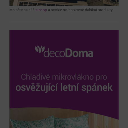
Mrkněte na náš
e-shop
a nechte se inspirovat dalšími produkty.