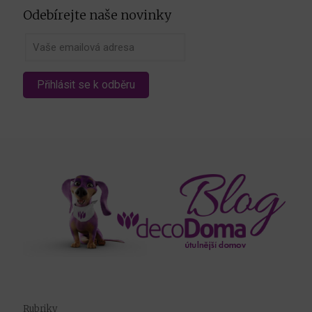
Odebírejte naše novinky
Rubriky