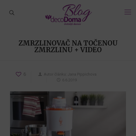
ZMRZLINOVAČ NA TOČENOU
ZMRZLINU + VIDEO
6
Autor článku:
Jana Pippichova
6.6.2019