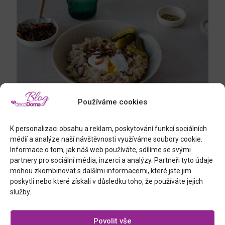
Používáme cookies
K personalizaci obsahu a reklam, poskytování funkcí sociálních
23.7.2026
médií a analýze naší návštěvnosti využíváme soubory cookie.
NASTAVOVANÁ KAŠE S POHANKOU
Informace o tom, jak náš web používáte, sdílíme se svými
partnery pro sociální média, inzerci a analýzy. Partneři tyto údaje
Číst více
mohou zkombinovat s dalšími informacemi, které jste jim
poskytli nebo které získali v důsledku toho, že používáte jejich
služby.
2 komentáře
Povolit vše