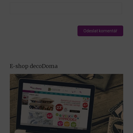
E-shop decoDoma