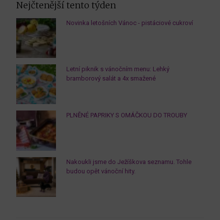
Nejčtenější tento týden
Novinka letošních Vánoc - pistáciové cukroví
Letní piknik s vánočním menu: Lehký
bramborový salát a 4x smažené
PLNĚNÉ PAPRIKY S OMÁČKOU DO TROUBY
Nakoukli jsme do Ježíškova seznamu. Tohle
budou opět vánoční hity.