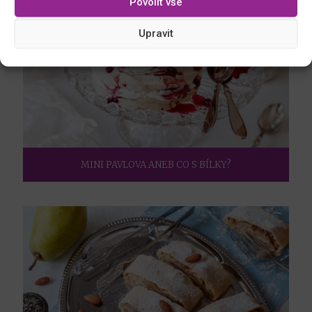
Povolit vše
Upravit
MINI PAVLOVA ANEB CO S BÍLKY?