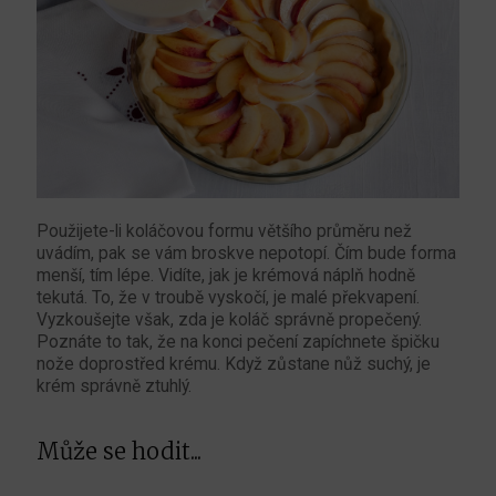
Použijete-li koláčovou formu většího průměru než
uvádím, pak se vám broskve nepotopí. Čím bude forma
menší, tím lépe. Vidíte, jak je krémová náplň hodně
tekutá. To, že v troubě vyskočí, je malé překvapení.
Vyzkoušejte však, zda je koláč správně propečený.
Poznáte to tak, že na konci pečení zapíchnete špičku
nože doprostřed krému. Když zůstane nůž suchý, je
krém správně ztuhlý.
Může se hodit...