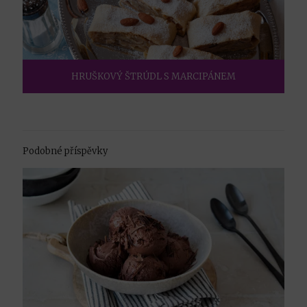
HRUŠKOVÝ ŠTRÚDL S MARCIPÁNEM
Podobné příspěvky