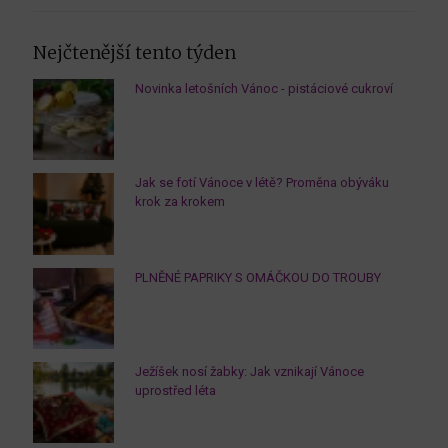
Nejčtenější tento týden
Novinka letošních Vánoc - pistáciové cukroví
Jak se fotí Vánoce v létě? Proměna obýváku
krok za krokem
PLNĚNÉ PAPRIKY S OMÁČKOU DO TROUBY
Ježíšek nosí žabky: Jak vznikají Vánoce
uprostřed léta