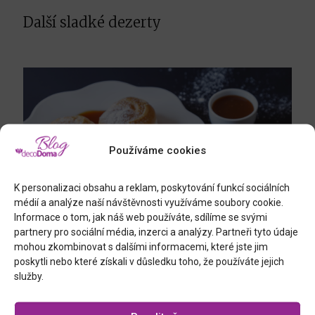
Další sladké dezerty
Používáme cookies
K personalizaci obsahu a reklam, poskytování funkcí sociálních
médií a analýze naší návštěvnosti využíváme soubory cookie.
Informace o tom, jak náš web používáte, sdílíme se svými
partnery pro sociální média, inzerci a analýzy. Partneři tyto údaje
mohou zkombinovat s dalšími informacemi, které jste jim
VĚTRNÍČKY V KARAMELOVÉ LOUŽIČCE
poskytli nebo které získali v důsledku toho, že používáte jejich
služby.