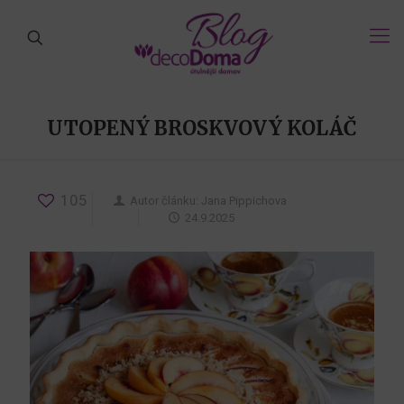
UTOPENÝ BROSKVOVÝ KOLÁČ
105
Autor článku:
Jana Pippichova
24.9.2025