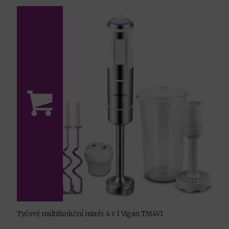
Tyčový multifunkční mixér 4 v 1 Vigan TM4V1