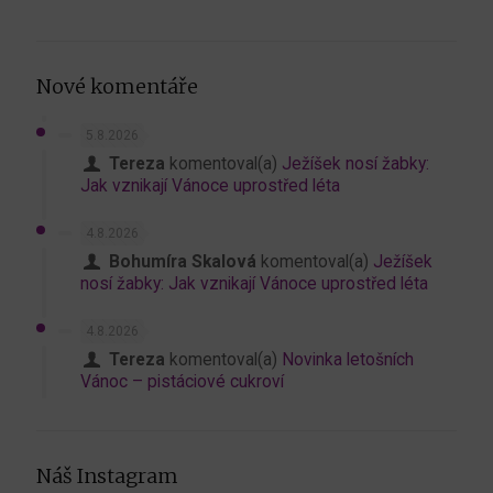
Nové komentáře
5.8.2026
Tereza
komentoval(a)
Ježíšek nosí žabky:
Jak vznikají Vánoce uprostřed léta
4.8.2026
Bohumíra Skalová
komentoval(a)
Ježíšek
nosí žabky: Jak vznikají Vánoce uprostřed léta
4.8.2026
Tereza
komentoval(a)
Novinka letošních
Vánoc – pistáciové cukroví
Náš Instagram