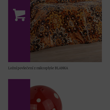
Ložní povlečení z mikroplyše BLANKA