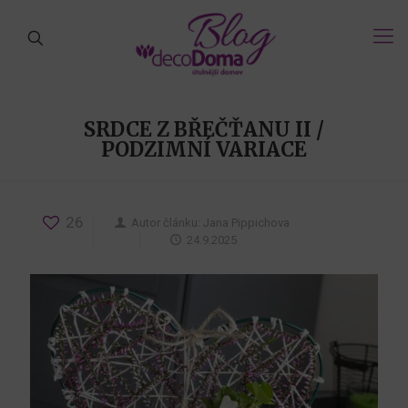
SRDCE Z BŘEČŤANU II /
PODZIMNÍ VARIACE
26
Autor článku:
Jana Pippichova
24.9.2025