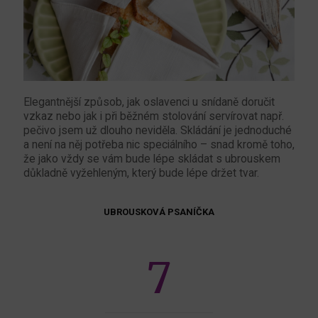
Elegantnější způsob, jak oslavenci u snídaně doručit
vzkaz nebo jak i při běžném stolování servírovat např.
pečivo jsem už dlouho neviděla. Skládání je jednoduché
a není na něj potřeba nic speciálního – snad kromě toho,
že jako vždy se vám bude lépe skládat s ubrouskem
důkladně vyžehleným, který bude lépe držet tvar.
UBROUSKOVÁ PSANÍČKA
7