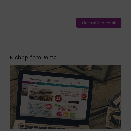
E-shop decoDoma