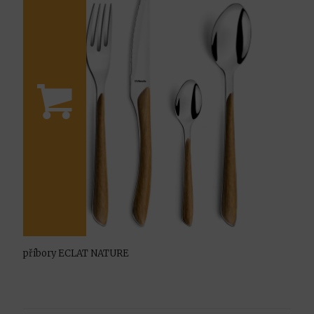
příbory ECLAT NATURE