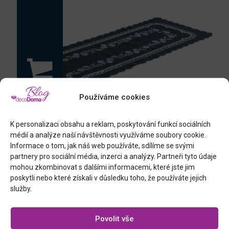
Používáme cookies
K personalizaci obsahu a reklam, poskytování funkcí sociálních
médií a analýze naší návštěvnosti využíváme soubory cookie.
Informace o tom, jak náš web používáte, sdílíme se svými
partnery pro sociální média, inzerci a analýzy. Partneři tyto údaje
mohou zkombinovat s dalšími informacemi, které jste jim
poskytli nebo které získali v důsledku toho, že používáte jejich
běhoun na stůl s výšivkou
služby.
Povolit vše