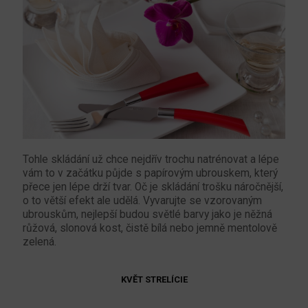
Tohle skládání už chce nejdřív trochu natrénovat a lépe
vám to v začátku půjde s papírovým ubrouskem, který
přece jen lépe drží tvar. Oč je skládání trošku náročnější,
o to větší efekt ale udělá. Vyvarujte se vzorovaným
ubrouskům, nejlepší budou světlé barvy jako je něžná
růžová, slonová kost, čistě bílá nebo jemně mentolově
zelená.
KVĚT STRELÍCIE