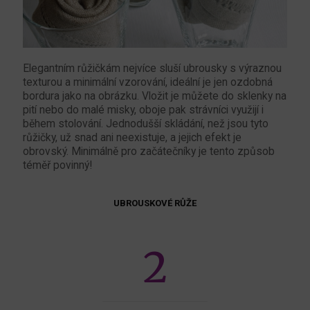
Elegantním růžičkám nejvíce sluší ubrousky s výraznou
texturou a minimální vzorování, ideální je jen ozdobná
bordura jako na obrázku. Vložit je můžete do sklenky na
pití nebo do malé misky, oboje pak strávníci využijí i
během stolování. Jednodušší skládání, než jsou tyto
růžičky, už snad ani neexistuje, a jejich efekt je
obrovský. Minimálně pro začátečníky je tento způsob
téměř povinný!
UBROUSKOVÉ RŮŽE
2