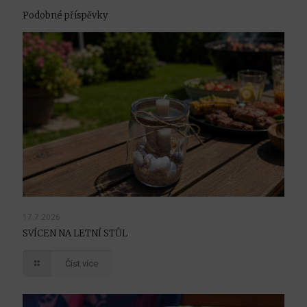
Podobné příspěvky
17.7.2026
SVÍCEN NA LETNÍ STŮL
Číst více