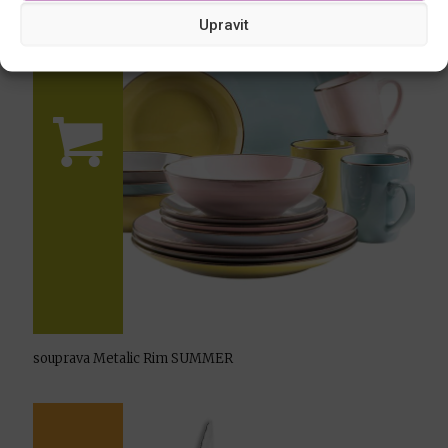
Upravit
souprava Metalic Rim SUMMER