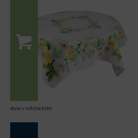
ubrus s velkými květy