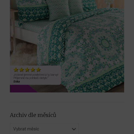
Archiv dle měsíců
Archiv
dle