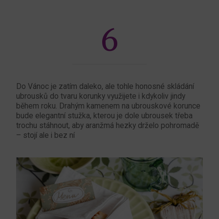
6
Do Vánoc je zatím daleko, ale tohle honosné skládání
ubrousků do tvaru korunky využijete i kdykoliv jindy
během roku. Drahým kamenem na ubrouskové korunce
bude elegantní stužka, kterou je dole ubrousek třeba
trochu stáhnout, aby aranžmá hezky drželo pohromadě
– stojí ale i bez ní