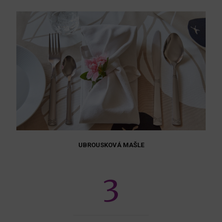
UBROUSKOVÁ MAŠLE
3