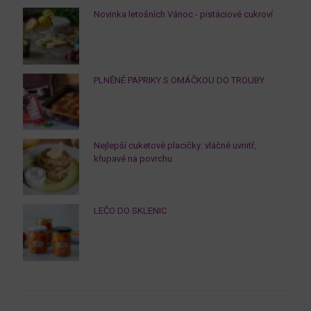
Novinka letošních Vánoc - pistáciové cukroví
PLNĚNÉ PAPRIKY S OMÁČKOU DO TROUBY
Nejlepší cuketové placičky: vláčné uvnitř,
křupavé na povrchu
LEČO DO SKLENIC