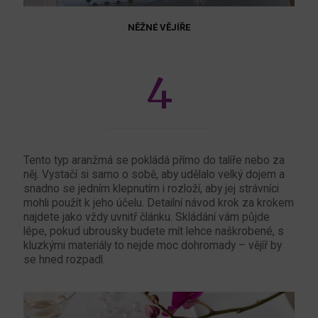
NĚŽNÉ VĚJÍŘE
4
Tento typ aranžmá se pokládá přímo do talíře nebo za
něj. Vystačí si samo o sobě, aby udělalo velký dojem a
snadno se jedním klepnutím i rozloží, aby jej strávníci
mohli použít k jeho účelu. Detailní návod krok za krokem
najdete jako vždy uvnitř článku. Skládání vám půjde
lépe, pokud ubrousky budete mít lehce naškrobené, s
kluzkými materiály to nejde moc dohromady – vějíř by
se hned rozpadl.