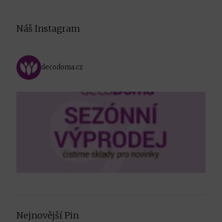
Náš Instagram
decodoma.cz
Nejnovější Pin