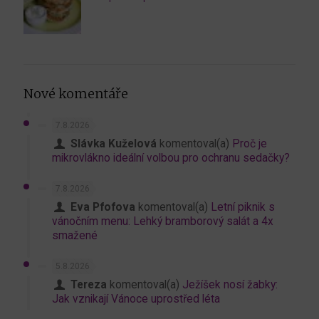
Nové komentáře
7.8.2026
Slávka Kuželová
komentoval(a)
Proč je
mikrovlákno ideální volbou pro ochranu sedačky?
7.8.2026
Eva Pfofova
komentoval(a)
Letní piknik s
vánočním menu: Lehký bramborový salát a 4x
smažené
5.8.2026
Tereza
komentoval(a)
Ježíšek nosí žabky:
Jak vznikají Vánoce uprostřed léta