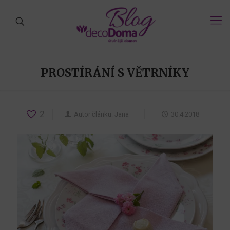
PROSTÍRÁNÍ S VĚTRNÍKY
2
Autor článku:
Jana
30.4.2018