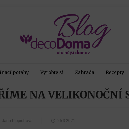
ínací potahy
Vyrobte si
Zahrada
Recepty
ŘÍME NA VELIKONOČNÍ 
:
Jana Pippichova
25.3.2021