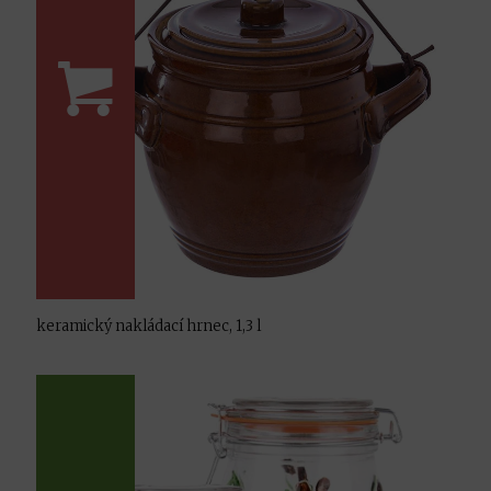
keramický nakládací hrnec, 1,3 l