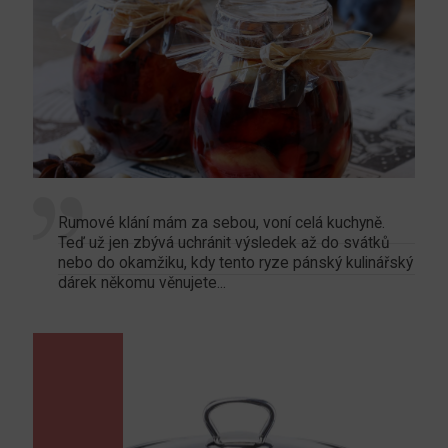
Rumové klání mám za sebou, voní celá kuchyně.
Teď už jen zbývá uchránit výsledek až do svátků
nebo do okamžiku, kdy tento ryze pánský kulinářský
dárek někomu věnujete...