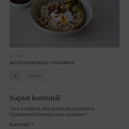
23.7.2026
NASTAVOVANÁ KAŠE S POHANKOU
Číst více
Napsat komentář
Vaše e-mailová adresa nebude zveřejněna.
Vyžadované informace jsou označeny
*
Komentář
*