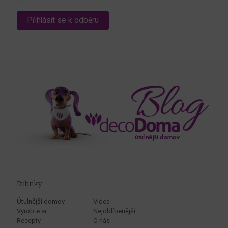
Rubriky
Útulnější domov
Videa
Vyrobte si
Nejoblíbenější
Recepty
O nás