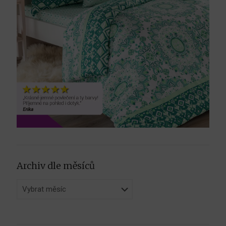
Archiv dle měsíců
Archiv
dle
měsíců