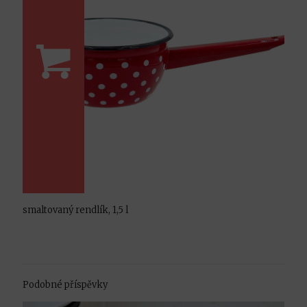
smaltovaný rendlík, 1,5 l
Podobné příspěvky