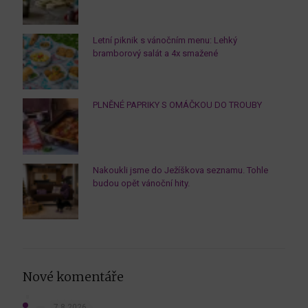
Letní piknik s vánočním menu: Lehký
bramborový salát a 4x smažené
PLNĚNÉ PAPRIKY S OMÁČKOU DO TROUBY
Nakoukli jsme do Ježíškova seznamu. Tohle
budou opět vánoční hity.
Nové komentáře
7.8.2026