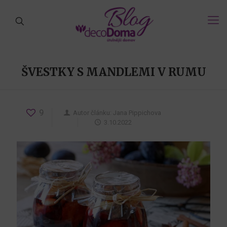
ŠVESTKY S MANDLEMI V RUMU
9
Autor článku:
Jana Pippichova
3.10.2022