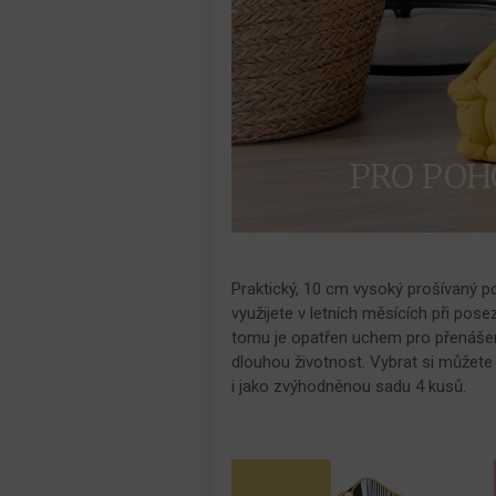
PRO POH
Praktický, 10 cm vysoký prošívaný p
využijete v letních měsících při pose
tomu je opatřen uchem pro přenášení
dlouhou životnost. Vybrat si můžete
i jako zvýhodněnou sadu 4 kusů.