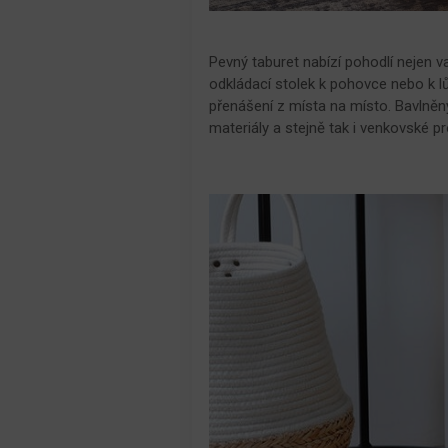
Pevný taburet nabízí pohodlí nejen va
odkládací stolek k pohovce nebo k lů
přenášení z místa na místo. Bavlně
materiály a stejně tak i venkovské pr