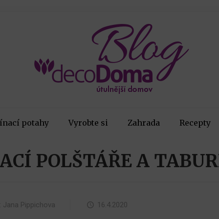
ínací potahy
Vyrobte si
Zahrada
Recepty
ACÍ POLŠTÁŘE A TABU
:
Jana Pippichova
16.4.2020