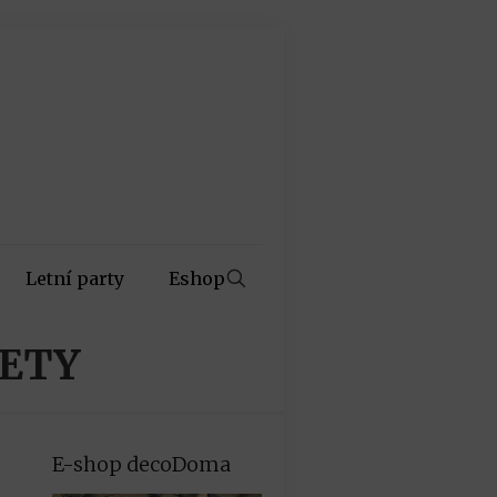
Letní party
Eshop
RETY
E-shop decoDoma