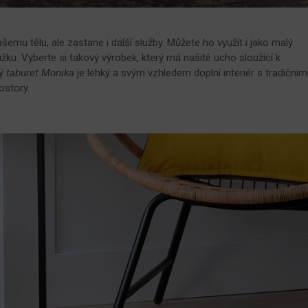
šemu tělu, ale zastane i další služby. Můžete ho využít i jako malý
žku. Vyberte si takový výrobek, který má našité ucho sloužící k
ný
taburet Monika
je lehký a svým vzhledem doplní interiér s tradičním
ostory.