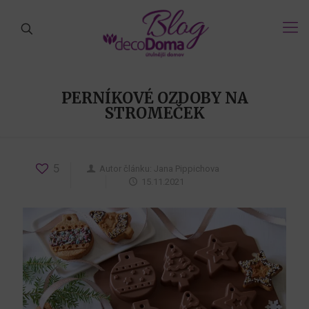
PERNÍKOVÉ OZDOBY NA
STROMEČEK
5
Autor článku:
Jana Pippichova
15.11.2021