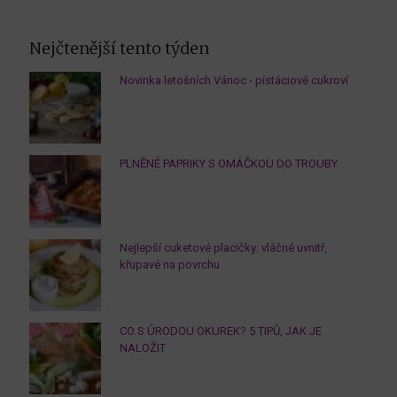
Nejčtenější tento týden
Novinka letošních Vánoc - pistáciové cukroví
PLNĚNÉ PAPRIKY S OMÁČKOU DO TROUBY
Nejlepší cuketové placičky: vláčné uvnitř,
křupavé na povrchu
CO S ÚRODOU OKUREK? 5 TIPŮ, JAK JE
NALOŽIT