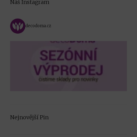
Náš Instagram
decodoma.cz
Nejnovější Pin