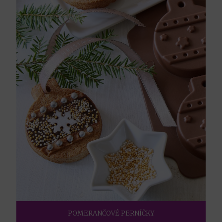
POMERANČOVÉ PERNÍČKY