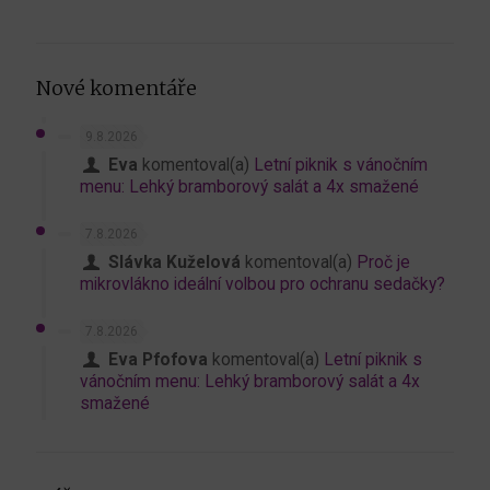
Nové komentáře
9.8.2026
Eva
komentoval(a)
Letní piknik s vánočním
menu: Lehký bramborový salát a 4x smažené
7.8.2026
Slávka Kuželová
komentoval(a)
Proč je
mikrovlákno ideální volbou pro ochranu sedačky?
7.8.2026
Eva Pfofova
komentoval(a)
Letní piknik s
vánočním menu: Lehký bramborový salát a 4x
smažené