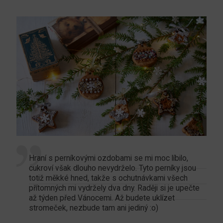
Hraní s perníkovými ozdobami se mi moc líbilo,
cukroví však dlouho nevydrželo. Tyto perníky jsou
totiž měkké hned, takže s ochutnávkami všech
přítomných mi vydržely dva dny. Raději si je upečte
až týden před Vánocemi. Až budete uklízet
stromeček, nezbude tam ani jediný :o)