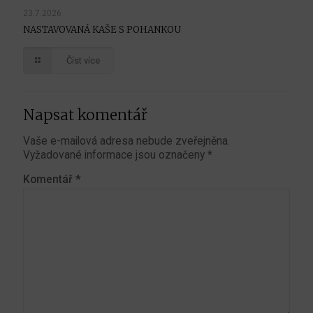
23.7.2026
NASTAVOVANÁ KAŠE S POHANKOU
Číst více
Napsat komentář
Vaše e-mailová adresa nebude zveřejněna.
Vyžadované informace jsou označeny
*
Komentář
*