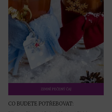
ZIMNÍ PEČENÝ ČAJ
CO BUDETE POTŘEBOVAT: