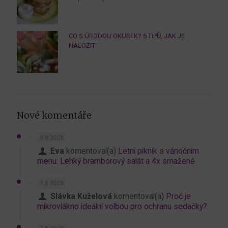
CO S ÚRODOU OKUREK? 5 TIPŮ, JAK JE
NALOŽIT
Nové komentáře
9.8.2026
Eva
komentoval(a)
Letní piknik s vánočním
menu: Lehký bramborový salát a 4x smažené
7.8.2026
Slávka Kuželová
komentoval(a)
Proč je
mikrovlákno ideální volbou pro ochranu sedačky?