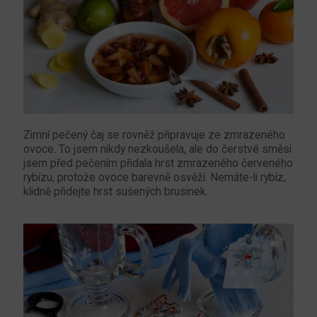
Zimní pečený čaj se rovněž připravuje ze zmrazeného
ovoce. To jsem nikdy nezkoušela, ale do čerstvé směsi
jsem před pečením přidala hrst zmrazeného červeného
rybízu, protože ovoce barevně osvěží. Nemáte-li rybíz,
klidně přidejte hrst sušených brusinek.