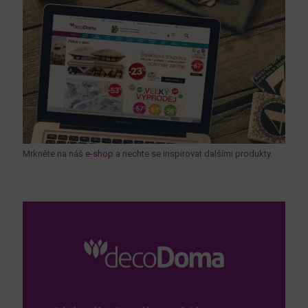
Mrkněte na náš
e-shop
a nechte se inspirovat dalšími produkty.