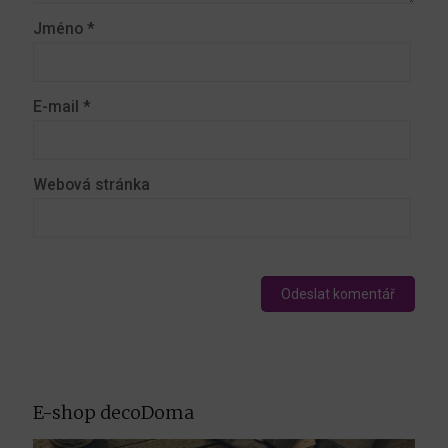
Jméno
*
E-mail
*
Webová stránka
E-shop decoDoma