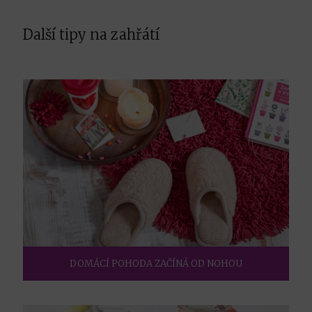
Další tipy na zahřátí
DOMÁCÍ POHODA ZAČÍNÁ OD NOHOU