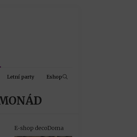
Letní party
Eshop
IMONÁD
E-shop decoDoma