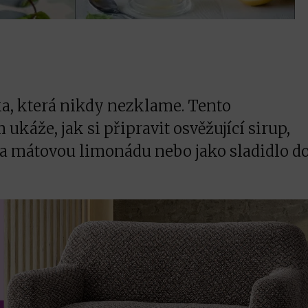
a, která nikdy nezklame. Tento
ukáže, jak si připravit osvěžující sirup,
a mátovou limonádu nebo jako sladidlo d