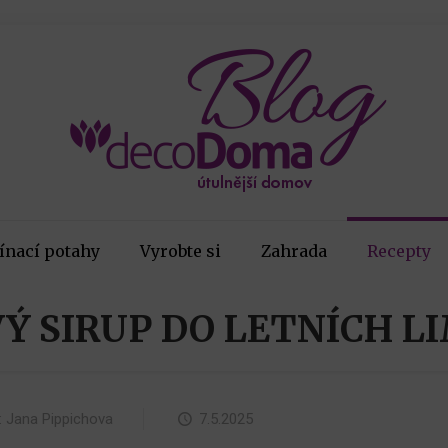
ínací potahy
Vyrobte si
Zahrada
Recepty
Ý SIRUP DO LETNÍCH L
:
Jana Pippichova
7.5.2025