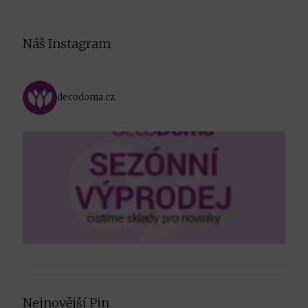
Náš Instagram
decodoma.cz
Nejnovější Pin