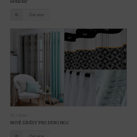
sedačku?
Číst více
29.1.2026
NOVÉ ZÁVĚSY PRO DEN I NOC
Číst více