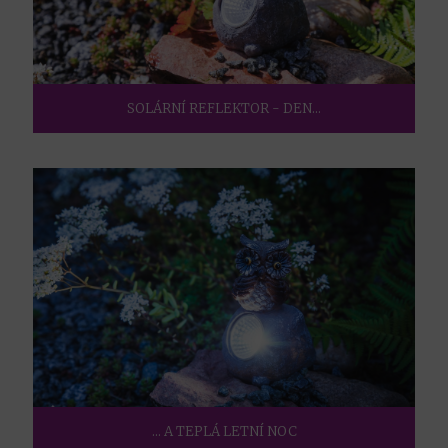
SOLÁRNÍ REFLEKTOR - DEN...
... A TEPLÁ LETNÍ NOC