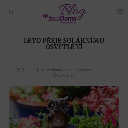
LÉTO PŘEJE SOLÁRNÍMU
OSVĚTLENÍ
1
Autor článku:
Jana Pippichova
20.6.2018