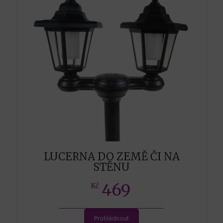
LUCERNA DO ZEMĚ ČI NA
STĚNU
469
Kč
Prohlédnout