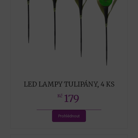
LED LAMPY TULIPÁNY, 4 KS
179
Kč
Prohlédnout