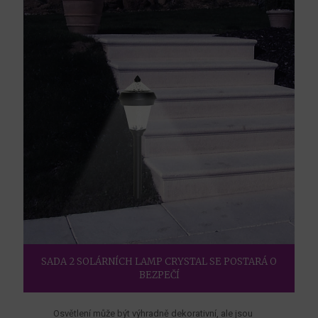
SADA 2 SOLÁRNÍCH LAMP CRYSTAL SE POSTARÁ O
BEZPEČÍ
Osvětlení může být výhradně dekorativní, ale jsou