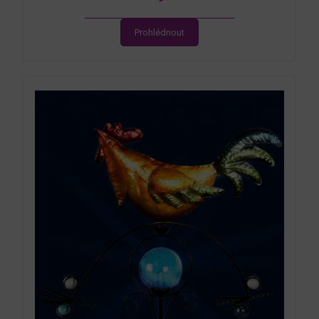
Prohlédnout